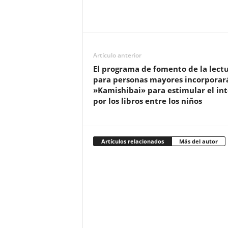
Artículo anterior
El programa de fomento de la lect
para personas mayores incorporará
»Kamishibai» para estimular el int
por los libros entre los niños
Artículos relacionados
Más del autor