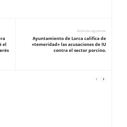
Artículo siguiente
ura
Ayuntamiento de Lorca califica de
 el
«temeridad» las acusaciones de IU
erés
contra el sector porcino.