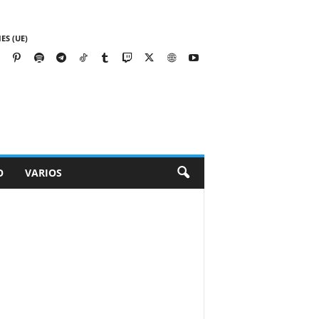
ES (UE)
O
VARIOS