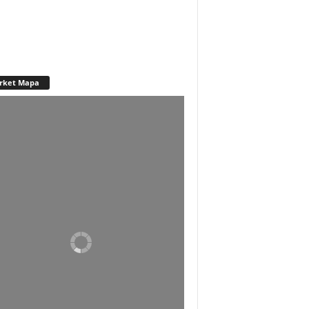
rket Mapa