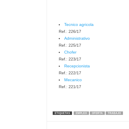
Tecnico agricola
Ref.: 226/17
Administrativo
Ref.: 225/17
Chofer
Ref.: 223/17
Recepcionista
Ref.: 222/17
Mecanico
Ref.: 221/17
ETIQUETAS
EMPLEO
OFERTA
TRABAJO