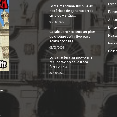
Lorca
Lorca mantiene sus niveles
históricos de generación de
Perso
empleo y sitúa...
Actua
05/08/2026
Empre
Casalduero reclama un plan
Paisa
de choque definitivo para
acabar con las...
Regio
05/08/2026
Calle
Lorca reitera su apoyo a la
recuperación de la línea
ferroviaria...
04/08/2026
r
das