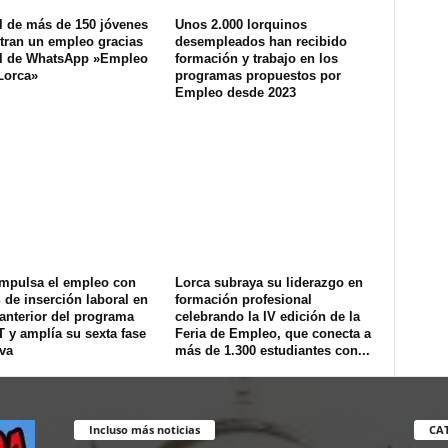
l de más de 150 jóvenes
Unos 2.000 lorquinos
tran un empleo gracias
desempleados han recibido
al de WhatsApp »Empleo
formación y trabajo en los
Lorca»
programas propuestos por
Empleo desde 2023
impulsa el empleo con
Lorca subraya su liderazgo en
de inserción laboral en
formación profesional
 anterior del programa
celebrando la IV edición de la
T y amplía su sexta fase
Feria de Empleo, que conecta a
va
más de 1.300 estudiantes con...
Incluso más noticias
CA