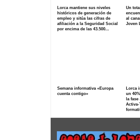
Lorca mantiene sus niveles
Un tota
históricos de generación de
encuen
empleo y sitúa las cifras de
al can
afiliación a la Seguridad Social
Joven 
por encima de las 43.500...
Semana informativa «Europa
Lorca 
cuenta contigo»
un 40% 
la fase
Activa-
formati