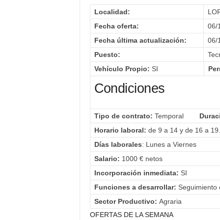
Localidad:
LO
Fecha oferta:
06/
Fecha última actualización:
06/
Puesto:
Tecn
Vehículo Propio:
SI
Per
Condiciones
Tipo de contrato:
Temporal
Duraci
Horario laboral:
de 9 a 14 y de 16 a 19
Días laborales
: Lunes a Viernes
Salario:
1000 € netos
Incorporación inmediata:
SI
Funciones a desarrollar:
Seguimiento e
Sector Productivo:
Agraria
OFERTAS DE LA SEMANA