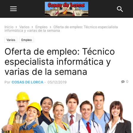
Inicio
Varios
Empleo
Oferta de empleo: Técnico especialista
informática y varias de la semana
Varios
Empleo
Oferta de empleo: Técnico
especialista informática y
varias de la semana
0
Por
COSAS DE LORCA
-
05/12/2019