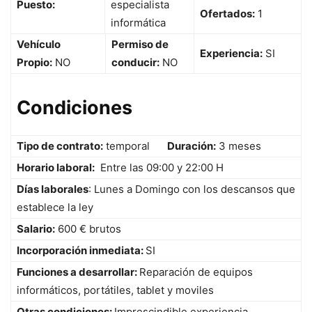
Puesto:
especialista
Ofertados:
1
informática
Vehículo
Permiso de
Experiencia:
SI
Propio:
NO
conducir:
NO
Condiciones
Tipo de contrato:
temporal
Duración:
3 meses
Horario laboral:
Entre las 09:00 y 22:00 H
Días laborales
: Lunes a Domingo con los descansos que
establece la ley
Salario:
600 € brutos
Incorporación inmediata:
SI
Funciones a desarrollar:
Reparación de equipos
informáticos, portátiles, tablet y moviles
Otras condiciones:
Imprescindible experiencia