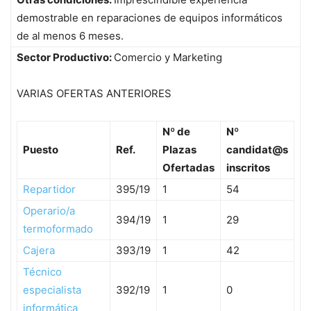
demostrable en reparaciones de equipos informáticos
de al menos 6 meses.
Sector Productivo:
Comercio y Marketing
VARIAS OFERTAS ANTERIORES
Nº de
Nº
Puesto
Ref.
Plazas
candidat@s
Ofertadas
inscritos
Repartidor
395/19
1
54
Operario/a
394/19
1
29
termoformado
Cajera
393/19
1
42
Técnico
especialista
392/19
1
0
informática