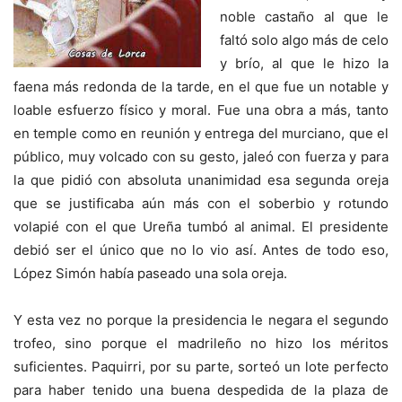
noble castaño al que le
faltó solo algo más de celo
y brío, al que le hizo la
faena más redonda de la tarde, en el que fue un notable y
loable esfuerzo físico y moral. Fue una obra a más, tanto
en temple como en reunión y entrega del murciano, que el
público, muy volcado con su gesto, jaleó con fuerza y para
la que pidió con absoluta unanimidad esa segunda oreja
que se justificaba aún más con el soberbio y rotundo
volapié con el que Ureña tumbó al animal. El presidente
debió ser el único que no lo vio así. Antes de todo eso,
López Simón había paseado una sola oreja.
Y esta vez no porque la presidencia le negara el segundo
trofeo, sino porque el madrileño no hizo los méritos
suficientes. Paquirri, por su parte, sorteó un lote perfecto
para haber tenido una buena despedida de la plaza de