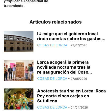
y triplicar su capacidad de
tratamiento.
Artículos relacionados
IU exige que el gobierno local
rinda cuentas sobre los gastos...
COSAS DE LORCA
-
23/07/2026
Lorca acogerá la primera
novillada nocturna tras la
reinauguración del Coso...
COSAS DE LORCA
-
27/05/2026
Apoteosis taurina en Lorca: Roca
Rey corta cinco orejas en
Sutullena
COSAS DE LORCA
-
04/04/2026