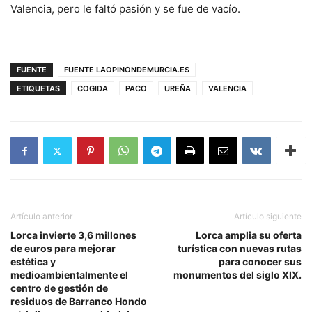
Valencia, pero le faltó pasión y se fue de vacío.
FUENTE
FUENTE LAOPINONDEMURCIA.ES
ETIQUETAS
COGIDA
PACO
UREÑA
VALENCIA
Artículo anterior
Artículo siguiente
Lorca invierte 3,6 millones
Lorca amplia su oferta
de euros para mejorar
turística con nuevas rutas
estética y
para conocer sus
medioambientalmente el
monumentos del siglo XIX.
centro de gestión de
residuos de Barranco Hondo