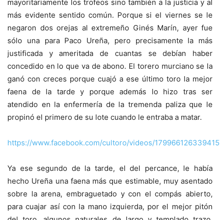
mayoritariamente los trofeos sino también a la justicia y al
más evidente sentido común. Porque si el viernes se le
negaron dos orejas al extremeño Ginés Marín, ayer fue
sólo una para Paco Ureña, pero precisamente la más
justificada y ameritada de cuantas se debían haber
concedido en lo que va de abono. El torero murciano se la
ganó con creces porque cuajó a ese último toro la mejor
faena de la tarde y porque además lo hizo tras ser
atendido en la enfermería de la tremenda paliza que le
propinó el primero de su lote cuando le entraba a matar.
https://www.facebook.com/cultoro/videos/179966126339415
Ya ese segundo de la tarde, el del percance, le había
hecho Ureña una faena más que estimable, muy asentado
sobre la arena, embraguetado y con el compás abierto,
para cuajar así con la mano izquierda, por el mejor pitón
del toro, algunos naturales de largo y templado trazo,