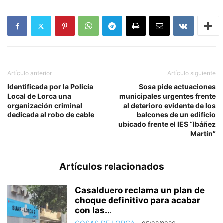
Artículo anterior
Artículo siguiente
Identificada por la Policía
Sosa pide actuaciones
Local de Lorca una
municipales urgentes frente
organización criminal
al deterioro evidente de los
dedicada al robo de cable
balcones de un edificio
ubicado frente el IES “Ibáñez
Martín”
Artículos relacionados
Casalduero reclama un plan de
choque definitivo para acabar
con las...
COSAS DE LORCA
-