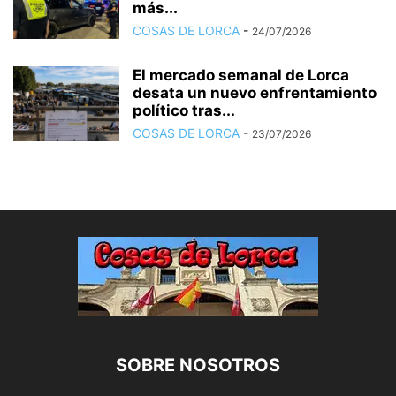
más...
COSAS DE LORCA
-
24/07/2026
El mercado semanal de Lorca
desata un nuevo enfrentamiento
político tras...
COSAS DE LORCA
-
23/07/2026
SOBRE NOSOTROS