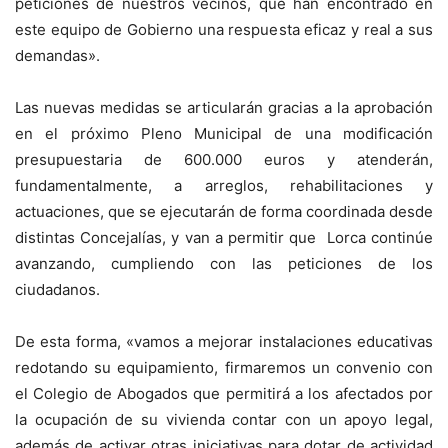
peticiones de nuestros vecinos, que han encontrado en
este equipo de Gobierno una respuesta eficaz y real a sus
demandas».
Las nuevas medidas se articularán gracias a la aprobación
en el próximo Pleno Municipal de una modificación
presupuestaria de 600.000 euros y atenderán,
fundamentalmente, a arreglos, rehabilitaciones y
actuaciones, que se ejecutarán de forma coordinada desde
distintas Concejalías, y van a permitir que
Lorca
continúe
avanzando, cumpliendo con las peticiones de los
ciudadanos.
De esta forma, «vamos a mejorar instalaciones educativas
redotando su equipamiento, firmaremos un convenio con
el Colegio de Abogados que permitirá a los afectados por
la ocupación de su vivienda contar con un apoyo legal,
además de activar otras iniciativas para dotar de actividad