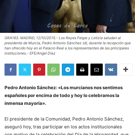
GRA163. MADRID, 12/10/2015.- Los Reyes Fel¡pe y Letizia saludan al
presidente de Murcia, Pedro Antonio Sánchez (d), durante la recepción que
han ofrecido hoy en el Palacio Real a los representantes de las principales
instituciones.- EFE/Angel Díaz
Pedro Antonio Sánchez: «Los murcianos nos sentimos
españoles por encima de todo y hoy lo celebramos la
inmensa mayoría».
El presidente de la Comunidad, Pedro Antonio Sánchez,
aseguró hoy, tras participar en los actos institucionales
con motivo de la celebración del Día de la Hispanidad, que