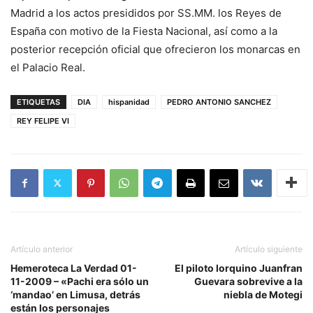
Madrid a los actos presididos por SS.MM. los Reyes de
España con motivo de la Fiesta Nacional, así como a la
posterior recepción oficial que ofrecieron los monarcas en
el Palacio Real.
ETIQUETAS
DIA
hispanidad
PEDRO ANTONIO SANCHEZ
REY FELIPE VI
Artículo anterior
Artículo siguiente
Hemeroteca La Verdad 01-
El piloto lorquino Juanfran
11-2009 – «Pachi era sólo un
Guevara sobrevive a la
‘mandao’ en Limusa, detrás
niebla de Motegi
están los personajes