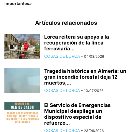
importantes»
Artículos relacionados
Lorca reitera su apoyo a la
recuperación de la línea
ferroviaria...
COSAS DE LORCA
-
04/08/2026
Tragedia histórica en Almería: un
gran incendio forestal deja 12
muertos,...
COSAS DE LORCA
-
10/07/2026
El Servicio de Emergencias
Municipal despliega un
dispositivo especial de
refuerzo...
COSAS DE LORCA
-
23/06/2026