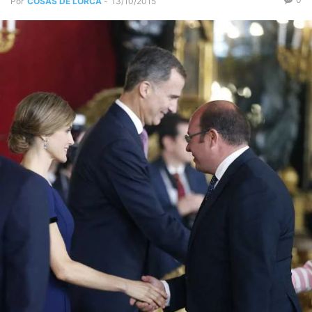
Por
COSAS DE LORCA
-
13/10/2015