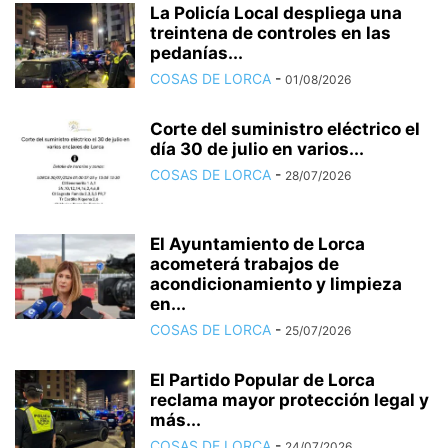
La Policía Local despliega una
treintena de controles en las
pedanías...
COSAS DE LORCA
-
01/08/2026
Corte del suministro eléctrico el
día 30 de julio en varios...
COSAS DE LORCA
-
28/07/2026
El Ayuntamiento de Lorca
acometerá trabajos de
acondicionamiento y limpieza
en...
COSAS DE LORCA
-
25/07/2026
El Partido Popular de Lorca
reclama mayor protección legal y
más...
COSAS DE LORCA
-
24/07/2026