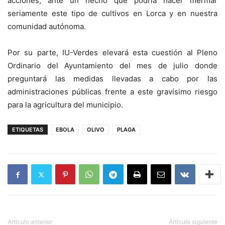
acciones, ante un hecho que podría hacer mermar
seriamente este tipo de cultivos en Lorca y en nuestra
comunidad autónoma.
Por su parte, IU-Verdes elevará esta cuestión al Pleno
Ordinario del Ayuntamiento del mes de julio donde
preguntará las medidas llevadas a cabo por las
administraciones públicas frente a este gravísimo riesgo
para la agricultura del municipio.
ETIQUETAS
EBOLA
OLIVO
PLAGA
Artículo anterior
Artículo siguiente