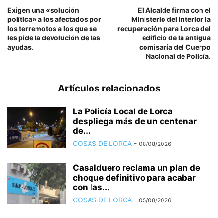
Exigen una «solución
El Alcalde firma con el
política» a los afectados por
Ministerio del Interior la
los terremotos a los que se
recuperación para Lorca del
les pide la devolución de las
edificio de la antigua
ayudas.
comisaría del Cuerpo
Nacional de Policía.
Artículos relacionados
La Policía Local de Lorca
despliega más de un centenar
de...
COSAS DE LORCA
-
08/08/2026
Casalduero reclama un plan de
choque definitivo para acabar
con las...
COSAS DE LORCA
-
05/08/2026