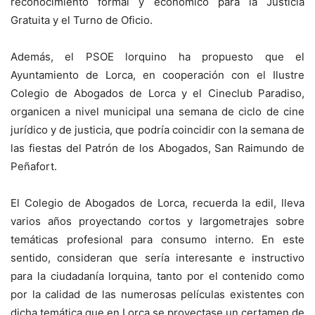
reconocimiento formal y económico para la Justicia
Gratuita y el Turno de Oficio.
Además, el PSOE lorquino ha propuesto que el
Ayuntamiento de Lorca, en cooperación con el Ilustre
Colegio de Abogados de Lorca y el Cineclub Paradiso,
organicen a nivel municipal una semana de ciclo de cine
jurídico y de justicia, que podría coincidir con la semana de
las fiestas del Patrón de los Abogados, San Raimundo de
Peñafort.
El Colegio de Abogados de Lorca, recuerda la edil, lleva
varios años proyectando cortos y largometrajes sobre
temáticas profesional para consumo interno. En este
sentido, consideran que sería interesante e instructivo
para la ciudadanía lorquina, tanto por el contenido como
por la calidad de las numerosas películas existentes con
dicha temática que en Lorca se proyectase un certamen de