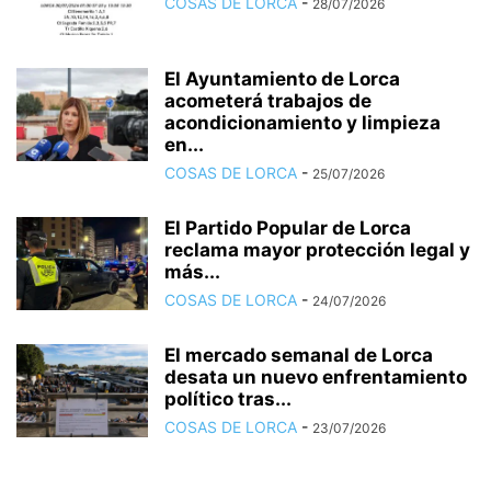
COSAS DE LORCA
-
28/07/2026
El Ayuntamiento de Lorca
acometerá trabajos de
acondicionamiento y limpieza
en...
COSAS DE LORCA
-
25/07/2026
El Partido Popular de Lorca
reclama mayor protección legal y
más...
COSAS DE LORCA
-
24/07/2026
El mercado semanal de Lorca
desata un nuevo enfrentamiento
político tras...
COSAS DE LORCA
-
23/07/2026