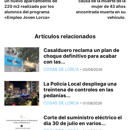
un nuevo aparcamiento de
causa de la muerte de la
220 m2 realizado por los
mujer de 43 años
alumnos del programa
encontrada muerta en su
«Empleo Joven Lorca»
vehículo.
Artículos relacionados
Casalduero reclama un plan de
choque definitivo para acabar
con las...
COSAS DE LORCA
-
05/08/2026
La Policía Local despliega una
treintena de controles en las
pedanías...
COSAS DE LORCA
-
01/08/2026
Corte del suministro eléctrico el
día 30 de julio en varios...