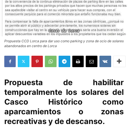
Propuesta CCD Lorca para dar uso como parking y zona de ocio de solares
abandonados en centro de Lorca
Propuesta de habilitar
temporalmente los solares del
Casco Histórico como
aparcamientos o zonas
recreativas y de descanso.