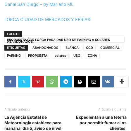
Canal San Diego – by Mariano ML
LORCA CIUDAD DE MERCADOS Y FERIAS
FUENTE
PROPUESTA CCD LORCA PARA DAR USO DE PARKING A SOLARES
ABANDONADOS.
ETIQUETAS
ABANDONADOS
BLANCA
CCD
COMERCIAL
PARKING
PROPUESTA
solares
USO
ZONA
Artículo anterior
Artículo siguiente
La Agencia Estatal de
Expedientan a una tetería
Meteorología establece para
por permitir fumar a los
mañana, día 5, aviso de nivel
clientes.