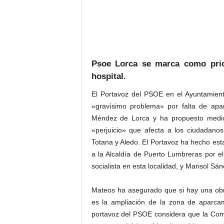
Psoe Lorca se marca como prior
hospital.
El Portavoz del PSOE en el Ayuntamient
«gravísimo problema» por falta de apa
Méndez de Lorca y ha propuesto medida
«perjuicio» que afecta a los ciudadano
Totana y Aledo. El Portavoz ha hecho e
a la Alcaldía de Puerto Lumbreras por e
socialista en esta localidad, y Marisol S
Mateos ha asegurado que si hay una obr
es la ampliación de la zona de aparcami
portavoz del PSOE considera que la Com