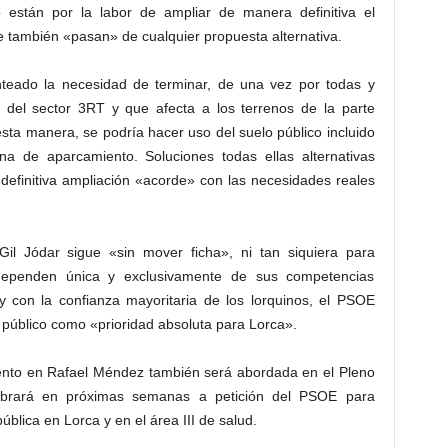
están por la labor de ampliar de manera definitiva el
 también «pasan» de cualquier propuesta alternativa.
teado la necesidad de terminar, de una vez por todas y
l del sector 3RT y que afecta a los terrenos de la parte
sta manera, se podría hacer uso del suelo público incluido
na de aparcamiento. Soluciones todas ellas alternativas
definitiva ampliación «acorde» con las necesidades reales
il Jódar sigue «sin mover ficha», ni tan siquiera para
dependen única y exclusivamente de sus competencias
y con la confianza mayoritaria de los lorquinos, el PSOE
 público como «prioridad absoluta para Lorca».
iento en Rafael Méndez también será abordada en el Pleno
lebrará en próximas semanas a petición del PSOE para
pública en Lorca y en el área III de salud.