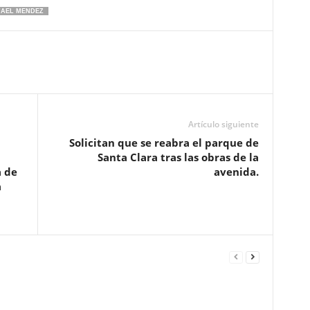
AEL MENDEZ
Artículo siguiente
Solicitan que se reabra el parque de
Santa Clara tras las obras de la
 de
avenida.
a