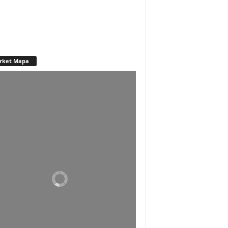
rket Mapa