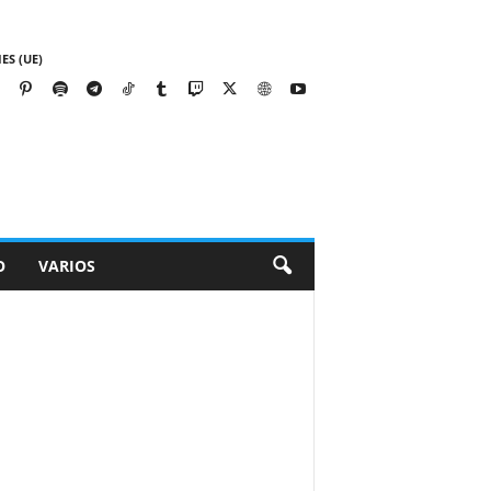
ES (UE)
O
VARIOS