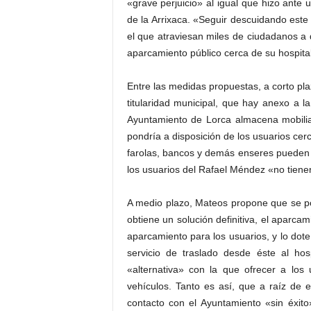
«grave perjuicio» al igual que hizo ante 
de la Arrixaca. «Seguir descuidando este 
el que atraviesan miles de ciudadanos a 
aparcamiento público cerca de su hospita
Entre las medidas propuestas, a corto pla
titularidad municipal, que hay anexo a 
Ayuntamiento de Lorca almacena mobili
pondría a disposición de los usuarios ce
farolas, bancos y demás enseres pueden 
los usuarios del Rafael Méndez «no tienen
A medio plazo, Mateos propone que se po
obtiene un solución definitiva, el aparca
aparcamiento para los usuarios, y lo dot
servicio de traslado desde éste al ho
«alternativa» con la que ofrecer a los
vehículos. Tanto es así, que a raíz de
contacto con el Ayuntamiento «sin éxit