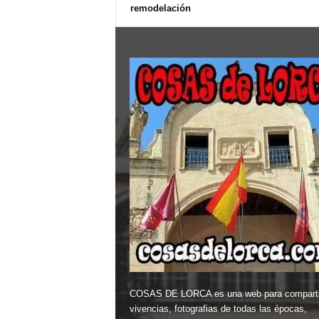
remodelación
COSAS DE LORCA es una web para comparti
vivencias, fotografias de todas las épocas,