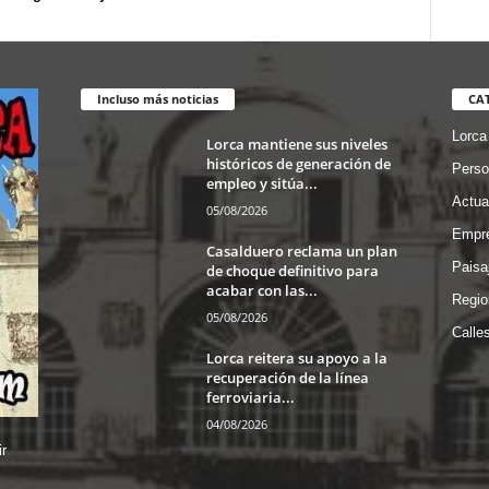
Incluso más noticias
CA
Lorca
Lorca mantiene sus niveles
históricos de generación de
Perso
empleo y sitúa...
Actua
05/08/2026
Empre
Casalduero reclama un plan
Paisa
de choque definitivo para
acabar con las...
Regio
05/08/2026
Calle
Lorca reitera su apoyo a la
recuperación de la línea
ferroviaria...
04/08/2026
r