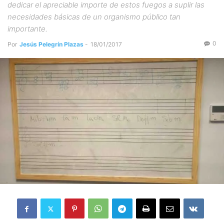
dedicar el apreciable importe de estos fuegos a suplir las
necesidades básicas de un organismo público tan
importante.
0
Por
Jesús Pelegrín Plazas
-
18/01/2017