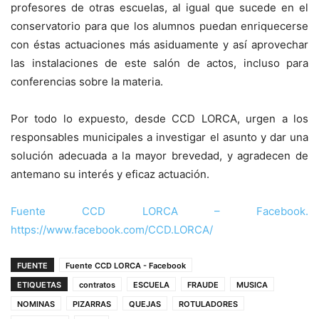
profesores de otras escuelas, al igual que sucede en el
conservatorio para que los alumnos puedan enriquecerse
con éstas actuaciones más asiduamente y así aprovechar
las instalaciones de este salón de actos, incluso para
conferencias sobre la materia.
Por todo lo expuesto, desde CCD LORCA, urgen a los
responsables municipales a investigar el asunto y dar una
solución adecuada a la mayor brevedad, y agradecen de
antemano su interés y eficaz actuación.
Fuente CCD LORCA – Facebook.
https://www.facebook.com/CCD.LORCA/
FUENTE
Fuente CCD LORCA - Facebook
ETIQUETAS
contratos
ESCUELA
FRAUDE
MUSICA
NOMINAS
PIZARRAS
QUEJAS
ROTULADORES