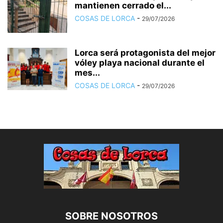
mantienen cerrado el...
COSAS DE LORCA
-
29/07/2026
Lorca será protagonista del mejor
vóley playa nacional durante el
mes...
COSAS DE LORCA
-
29/07/2026
SOBRE NOSOTROS