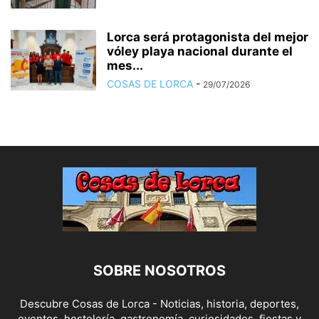
Lorca será protagonista del mejor
vóley playa nacional durante el
mes...
COSAS DE LORCA
-
29/07/2026
SOBRE NOSOTROS
Descubre Cosas de Lorca - Noticias, historia, deportes,
eventos, hostelería, gastronomía, curiosidades, fiestas y