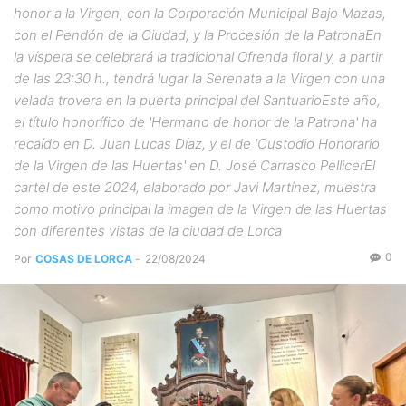
honor a la Virgen, con la Corporación Municipal Bajo Mazas,
con el Pendón de la Ciudad, y la Procesión de la PatronaEn
la víspera se celebrará la tradicional Ofrenda floral y, a partir
de las 23:30 h., tendrá lugar la Serenata a la Virgen con una
velada trovera en la puerta principal del SantuarioEste año,
el título honorífico de 'Hermano de honor de la Patrona' ha
recaído en D. Juan Lucas Díaz, y el de 'Custodio Honorario
de la Virgen de las Huertas' en D. José Carrasco PellicerEl
cartel de este 2024, elaborado por Javi Martínez, muestra
como motivo principal la imagen de la Virgen de las Huertas
con diferentes vistas de la ciudad de Lorca
0
Por
COSAS DE LORCA
-
22/08/2024