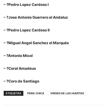
– ?Pedro Lopez Cardoso I
– ?Jose Antonio Guerrero el Andaluz
– ?Pedro Lopez Cardoso II
– ?Miguel Angel Sanchez el Marqués
– ?Antonio Micol
– ?Coral Amadeus
– ?Coro de Santiago
ETIQUETAS
FERIA CHICA
VIRGEN DE LAS HUERTAS