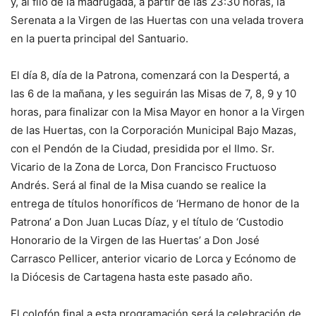
y, al filo de la madrugada, a partir de las 23:30 horas, la
Serenata a la Virgen de las Huertas con una velada trovera
en la puerta principal del Santuario.
El día 8, día de la Patrona, comenzará con la Despertá, a
las 6 de la mañana, y les seguirán las Misas de 7, 8, 9 y 10
horas, para finalizar con la Misa Mayor en honor a la Virgen
de las Huertas, con la Corporación Municipal Bajo Mazas,
con el Pendón de la Ciudad, presidida por el Ilmo. Sr.
Vicario de la Zona de Lorca, Don Francisco Fructuoso
Andrés. Será al final de la Misa cuando se realice la
entrega de títulos honoríficos de ‘Hermano de honor de la
Patrona’ a Don Juan Lucas Díaz, y el título de ‘Custodio
Honorario de la Virgen de las Huertas’ a Don José
Carrasco Pellicer, anterior vicario de Lorca y Ecónomo de
la Diócesis de Cartagena hasta este pasado año.
El colofón final a esta programación será la celebración de