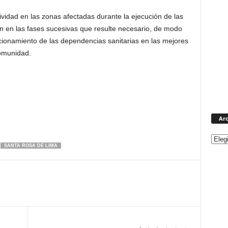
vidad en las zonas afectadas durante la ejecución de las
án en las fases sucesivas que resulte necesario, de modo
ionamiento de las dependencias sanitarias en las mejores
omunidad.
Arc
SANTA ROSA DE LIMA