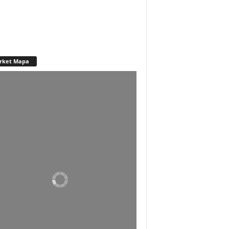
rket Mapa