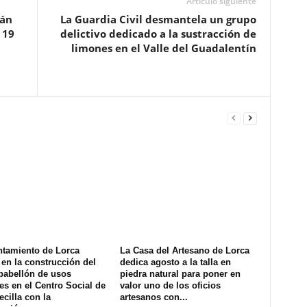
Artículo siguiente
rán
La Guardia Civil desmantela un grupo
 19
delictivo dedicado a la sustracción de
limones en el Valle del Guadalentín
ntamiento de Lorca
La Casa del Artesano de Lorca
en la construcción del
dedica agosto a la talla en
pabellón de usos
piedra natural para poner en
es en el Centro Social de
valor uno de los oficios
ecilla con la
artesanos con...