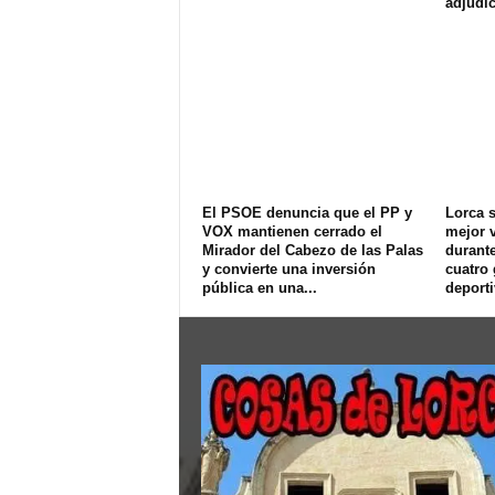
adjudic
El PSOE denuncia que el PP y
Lorca s
VOX mantienen cerrado el
mejor v
Mirador del Cabezo de las Palas
durant
y convierte una inversión
cuatro
pública en una...
deport