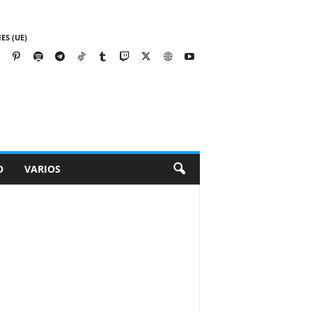
ES (UE)
O
VARIOS