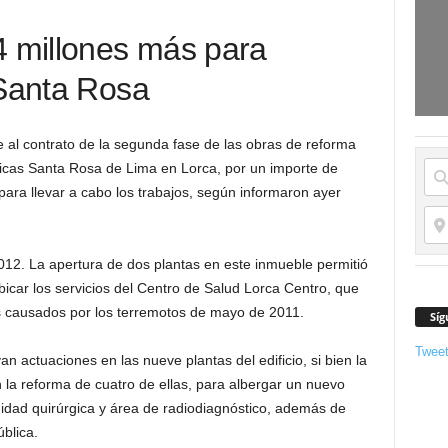
4 millones más para
 Santa Rosa
 al contrato de la segunda fase de las obras de reforma
dicas Santa Rosa de Lima en Lorca, por un importe de
ara llevar a cabo los trabajos, según informaron ayer
2012. La apertura de dos plantas en este inmueble permitió
car los servicios del Centro de Salud Lorca Centro, que
s causados por los terremotos de mayo de 2011.
Síg
Twee
 actuaciones en las nueve plantas del edificio, si bien la
 la reforma de cuatro de ellas, para albergar un nuevo
idad quirúrgica y área de radiodiagnóstico, además de
ública.