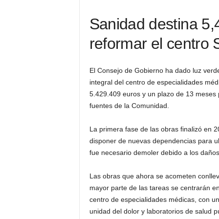
Sanidad destina 5,
reformar el centro
El Consejo de Gobierno ha dado luz verde
integral del centro de especialidades mé
5.429.409 euros y un plazo de 13 meses p
fuentes de la Comunidad.
La primera fase de las obras finalizó en 
disponer de nuevas dependencias para ubi
fue necesario demoler debido a los daño
Las obras que ahora se acometen conllevan
mayor parte de las tareas se centrarán en
centro de especialidades médicas, con un
unidad del dolor y laboratorios de salud p