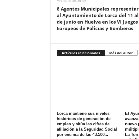
Artículo anterior
6 Agentes Municipales representa
al Ayuntamiento de Lorca del 11 al
de junio en Huelva en los VI Juegos
Europeos de Policías y Bomberos
Artículos relacionados
Más del autor
Lorca mantiene sus niveles
El Ayu
históricos de generación de
avanza 
empleo y sitúa las cifras de
nuevo 
afiliación a la Seguridad Social
múltipl
por encima de las 43.500...
La Torr