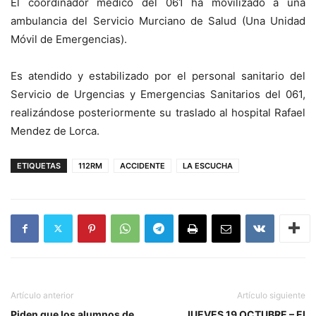
El coordinador médico del 061 ha movilizado a una
ambulancia del Servicio Murciano de Salud (Una Unidad
Móvil de Emergencias).
Es atendido y estabilizado por el personal sanitario del
Servicio de Urgencias y Emergencias Sanitarios del 061,
realizándose posteriormente su traslado al hospital Rafael
Mendez de Lorca.
ETIQUETAS
112RM
ACCIDENTE
LA ESCUCHA
Artículo anterior
Artículo siguiente
Piden que los alumnos de
JUEVES 19 OCTUBRE – El