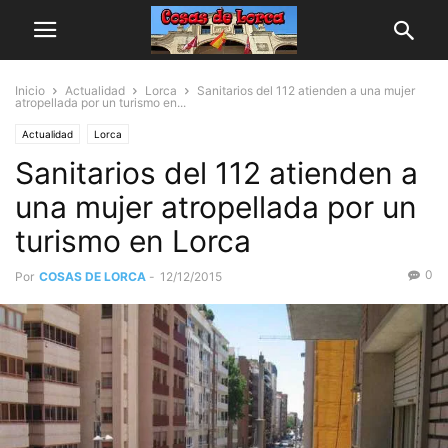
Inicio
Actualidad
Lorca
Sanitarios del 112 atienden a una mujer
atropellada por un turismo en...
Actualidad
Lorca
Sanitarios del 112 atienden a
una mujer atropellada por un
turismo en Lorca
0
Por
COSAS DE LORCA
-
12/12/2015