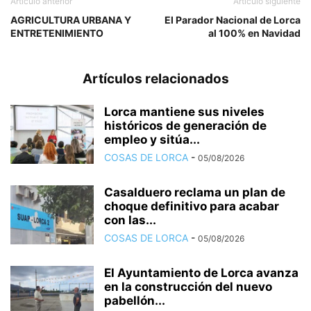
Artículo anterior
Artículo siguiente
AGRICULTURA URBANA Y
El Parador Nacional de Lorca
ENTRETENIMIENTO
al 100% en Navidad
Artículos relacionados
Lorca mantiene sus niveles
históricos de generación de
empleo y sitúa...
COSAS DE LORCA
-
05/08/2026
Casalduero reclama un plan de
choque definitivo para acabar
con las...
COSAS DE LORCA
-
05/08/2026
El Ayuntamiento de Lorca avanza
en la construcción del nuevo
pabellón...