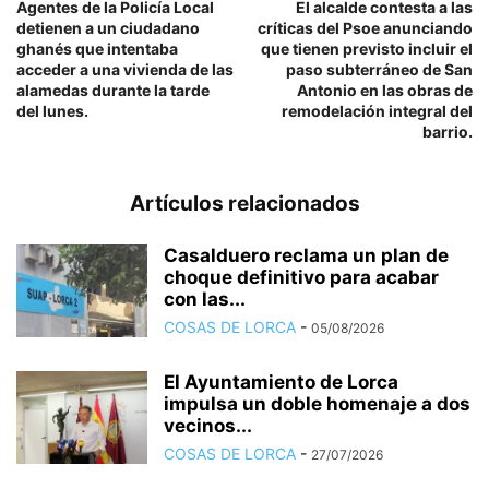
Agentes de la Policía Local
El alcalde contesta a las
detienen a un ciudadano
críticas del Psoe anunciando
ghanés que intentaba
que tienen previsto incluir el
acceder a una vivienda de las
paso subterráneo de San
alamedas durante la tarde
Antonio en las obras de
del lunes.
remodelación integral del
barrio.
Artículos relacionados
Casalduero reclama un plan de
choque definitivo para acabar
con las...
COSAS DE LORCA
-
05/08/2026
El Ayuntamiento de Lorca
impulsa un doble homenaje a dos
vecinos...
COSAS DE LORCA
-
27/07/2026