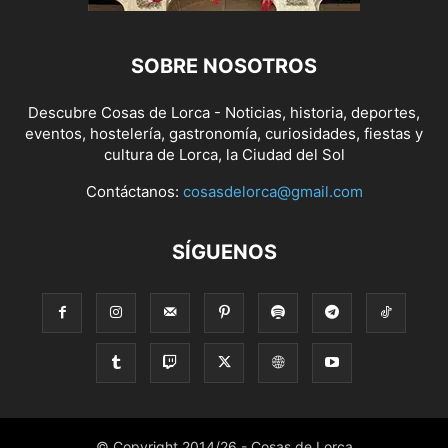
SOBRE NOSOTROS
Descubre Cosas de Lorca - Noticias, historia, deportes,
eventos, hostelería, gastronomía, curiosidades, fiestas y
cultura de Lorca, la Ciudad del Sol
Contáctanos:
cosasdelorca@gmail.com
SÍGUENOS
© Copyright 2014/26 - Cosas de Lorca