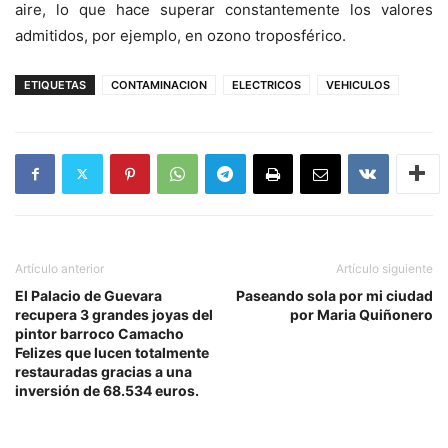
aire, lo que hace superar constantemente los valores
admitidos, por ejemplo, en ozono troposférico.
ETIQUETAS
CONTAMINACION
ELECTRICOS
VEHICULOS
Artículo anterior
Artículo siguiente
El Palacio de Guevara
Paseando sola por mi ciudad
recupera 3 grandes joyas del
por Maria Quiñonero
pintor barroco Camacho
Felizes que lucen totalmente
restauradas gracias a una
inversión de 68.534 euros.