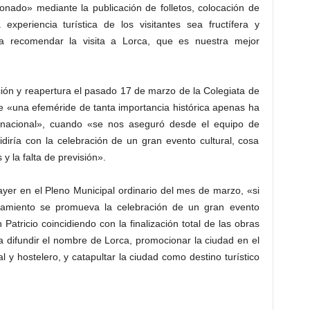
ionado» mediante la publicación de folletos, colocación de
 experiencia turística de los visitantes sea fructífera y
o a recomendar la visita a Lorca, que es nuestra mejor
ción y reapertura el pasado 17 de marzo de la Colegiata de
e «una efeméride de tanta importancia histórica apenas ha
y nacional», cuando «se nos aseguró desde el equipo de
diría con la celebración de un gran evento cultural, cosa
 y la falta de previsión».
ayer en el Pleno Municipal ordinario del mes de marzo, «si
tamiento se promueva la celebración de un gran evento
n Patricio coincidiendo con la finalización total de las obras
a difundir el nombre de Lorca, promocionar la ciudad en el
ial y hostelero, y catapultar la ciudad como destino turístico