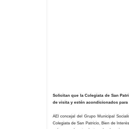
Solicitan que la Colegiata de San Patr
de visita y estén acondicionados para a
AEl concejal del Grupo Municipal Socia
Colegiata de San Patricio, Bien de Interé