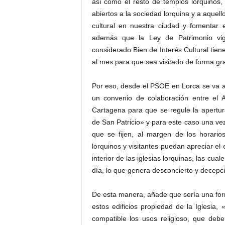
así como el resto de templos lorquinos,
abiertos a la sociedad lorquina y a aquell
cultural en nuestra ciudad y fomentar e
además que la Ley de Patrimonio vige
considerado Bien de Interés Cultural tiene
al mes para que sea visitado de forma gra
Por eso, desde el PSOE en Lorca se va a
un convenio de colaboración entre el 
Cartagena para que se regule la apertur
de San Patricio» y para este caso una vez
que se fijen, al margen de los horario
lorquinos y visitantes puedan apreciar el e
interior de las iglesias lorquinas, las cu
día, lo que genera desconcierto y decepci
De esta manera, añade que sería una form
estos edificios propiedad de la Iglesia,
compatible los usos religioso, que debe 