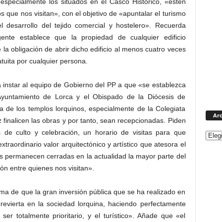
 especialmente los situados en el Casco Histórico, «estén
os que nos visitan», con el objetivo de «apuntalar el turismo
l desarrollo del tejido comercial y hostelero». Recuerda
nte establece que la propiedad de cualquier edificio
 la obligación de abrir dicho edificio al menos cuatro veces
tuita por cualquier persona.
 instar al equipo de Gobierno del PP a que «se establezca
Ayuntamiento de Lorca y el Obispado de la Diócesis de
a de los templos lorquinos, especialmente de la Colegiata
Arc
 finalicen las obras y por tanto, sean recepcionadas. Piden
s de culto y celebración, un horario de visitas para que
xtraordinario valor arquitectónico y artístico que atesora el
ales permanecen cerradas en la actualidad la mayor parte del
ón entre quienes nos visitan».
a de que la gran inversión pública que se ha realizado en
 «revierta en la sociedad lorquina, haciendo perfectamente
ser totalmente prioritario, y el turístico». Añade que «el