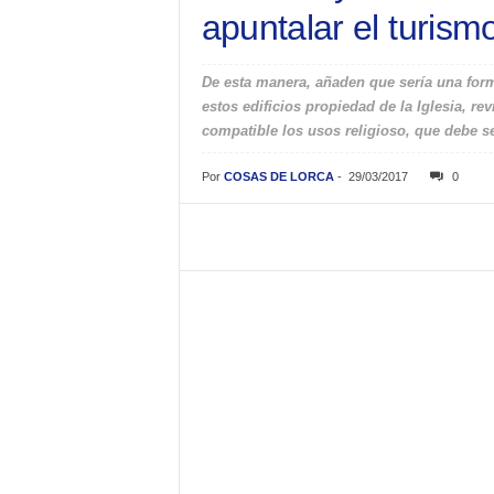
apuntalar el turismo
De esta manera, añaden que sería una form
estos edificios propiedad de la Iglesia, re
compatible los usos religioso, que debe ser 
Por
COSAS DE LORCA
-
29/03/2017
0