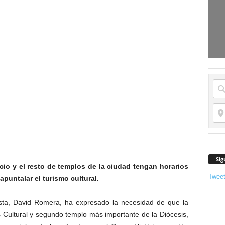
Síg
icio y el resto de templos de la ciudad tengan horarios
Twee
puntalar el turismo cultural.
lista, David Romera, ha expresado la necesidad de que la
s Cultural y segundo templo más importante de la Diócesis,