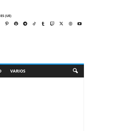
ES (UE)
O
VARIOS