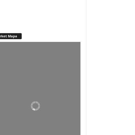
rket Mapa