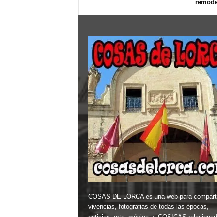
remode
COSAS DE LORCA es una web para comparti
vivencias, fotografias de todas las épocas,
noticias, arte, música, y COSICAS relaciona