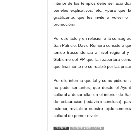
interior de los templos debe ser acondic
paneles explicativos, etc. «para que la
gratificante, que les invite a volver 
promoción».
Por otro lado y en relación a la consagra
San Patricio, David Romera considera qu
tenido trascendencia a nivel regional 
Gobierno del PP que la reapertura coinci
que finalmente no se realizó por las prisas
Por ello informa que tal y como pidieron 
no pudo ser antes, que desde el Ayun
cultural a desarrollar en el interior de Sa
de restauración (todavía inconclusa), par
exterior, revitalizar nuestro tejido comerc
cultural de primer nivel».
FUENTE
FUENTE PSOE LORCA