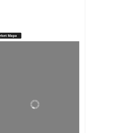
rket Mapa