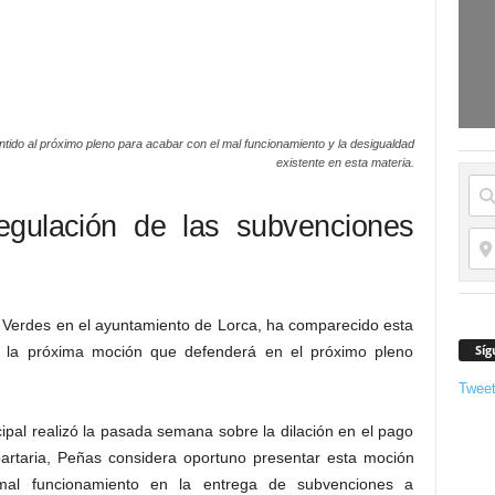
ido al próximo pleno para acabar con el mal funcionamiento y la desigualdad
existente en esta materia.
regulación de las subvenciones
a Verdes en el ayuntamiento de Lorca, ha comparecido esta
Síg
 la próxima moción que defenderá en el próximo pleno
Twee
ipal realizó la pasada semana sobre la dilación en el pago
artaria, Peñas considera oportuno presentar esta moción
mal funcionamiento en la entrega de subvenciones a