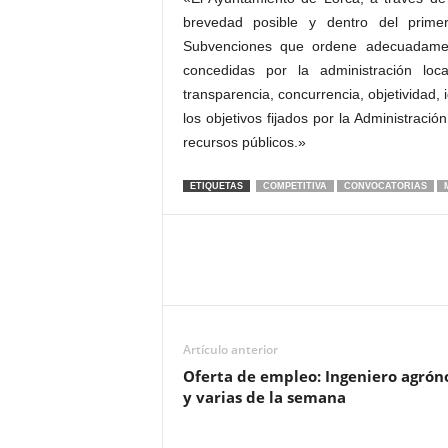
brevedad posible y dentro del prim
Subvenciones que ordene adecuadamen
concedidas por la administración loca
transparencia, concurrencia, objetividad, 
los objetivos fijados por la Administración
recursos públicos.»
ETIQUETAS
COMPETITIVA
CONVOCATORIAS
Artículo anterior
Oferta de empleo: Ingeniero agró
y varias de la semana