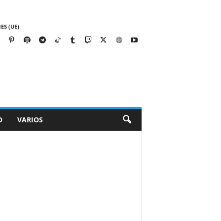
ES (UE)
O
VARIOS