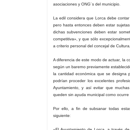
asociaciones y ONG´s del municipio.
La edil considera que Lorca debe contar
pero hasta entonces deben estar sujetas
dichas subvenciones deben estar somet
competitiva», y que sólo excepcionalment
a criterio personal del concejal de Cultur
A diferencia de este modo de actuar, la c
según un baremo previamente establecido,
la cantidad económica que se designa 
podrían proceder los excelentes profes
Ayuntamiento, y así evitar que muchas
queden sin ayuda municipal como ocurre e
Por ello, a fin de subsanar todas esta
siguiente:
«El Ayuntamiento de Lorca, a través de 