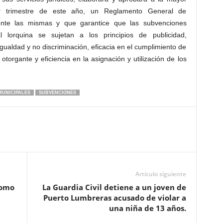
er trimestre de este año, un Reglamento General de
te las mismas y que garantice que las subvenciones
l lorquina se sujetan a los principios de publicidad,
igualdad y no discriminación, eficacia en el cumplimiento de
 otorgante y eficiencia en la asignación y utilización de los
MUNICIPALES
SUBVENCIONES
Artículo siguiente
nomo
La Guardia Civil detiene a un joven de
Puerto Lumbreras acusado de violar a
una niña de 13 años.