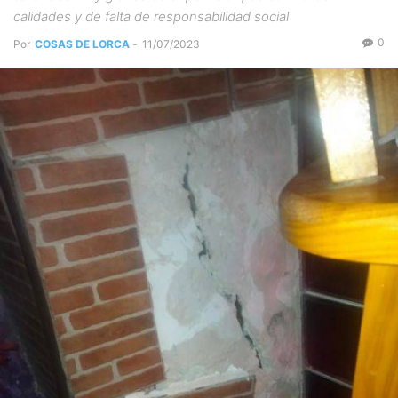
calidades y de falta de responsabilidad social
0
Por
COSAS DE LORCA
-
11/07/2023