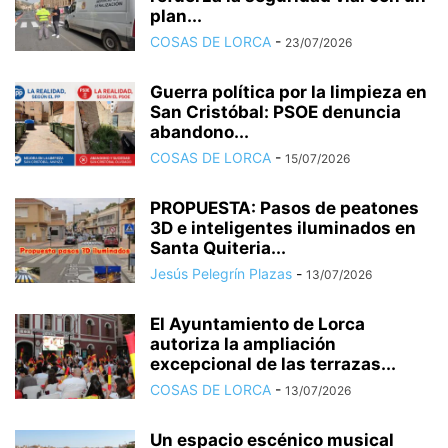
plan...
COSAS DE LORCA
-
23/07/2026
Guerra política por la limpieza en
San Cristóbal: PSOE denuncia
abandono...
COSAS DE LORCA
-
15/07/2026
PROPUESTA: Pasos de peatones
3D e inteligentes iluminados en
Santa Quiteria...
Jesús Pelegrín Plazas
-
13/07/2026
El Ayuntamiento de Lorca
autoriza la ampliación
excepcional de las terrazas...
COSAS DE LORCA
-
13/07/2026
Un espacio escénico musical