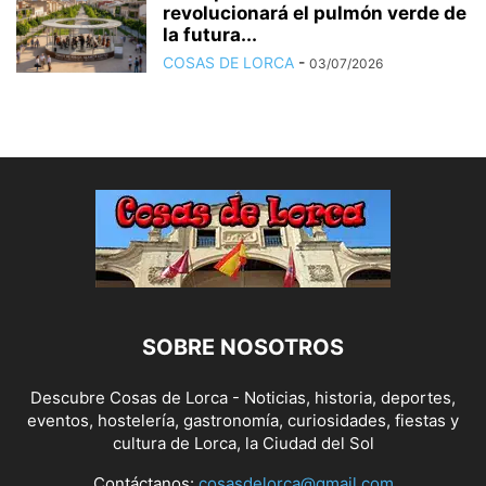
revolucionará el pulmón verde de
la futura...
COSAS DE LORCA
-
03/07/2026
SOBRE NOSOTROS
Descubre Cosas de Lorca - Noticias, historia, deportes,
eventos, hostelería, gastronomía, curiosidades, fiestas y
cultura de Lorca, la Ciudad del Sol
Contáctanos:
cosasdelorca@gmail.com