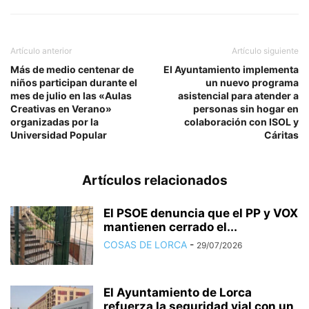
Artículo anterior
Artículo siguiente
Más de medio centenar de
El Ayuntamiento implementa
niños participan durante el
un nuevo programa
mes de julio en las «Aulas
asistencial para atender a
Creativas en Verano»
personas sin hogar en
organizadas por la
colaboración con ISOL y
Universidad Popular
Cáritas
Artículos relacionados
El PSOE denuncia que el PP y VOX
mantienen cerrado el...
COSAS DE LORCA
-
29/07/2026
El Ayuntamiento de Lorca
refuerza la seguridad vial con un