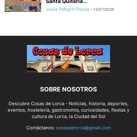
Santa Quiteria...
Jesús Pelegrín Plazas
-
13/07/2026
SOBRE NOSOTROS
Descubre Cosas de Lorca - Noticias, historia, deportes,
eventos, hostelería, gastronomía, curiosidades, fiestas y
cultura de Lorca, la Ciudad del Sol
Contáctanos:
cosasdelorca@gmail.com