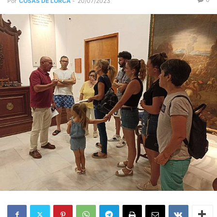
Por
COSAS DE LORCA
-
20/07/2023