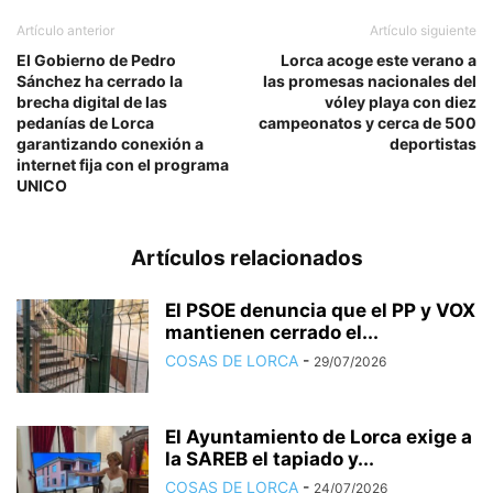
Artículo anterior
Artículo siguiente
El Gobierno de Pedro
Lorca acoge este verano a
Sánchez ha cerrado la
las promesas nacionales del
brecha digital de las
vóley playa con diez
pedanías de Lorca
campeonatos y cerca de 500
garantizando conexión a
deportistas
internet fija con el programa
UNICO
Artículos relacionados
El PSOE denuncia que el PP y VOX
mantienen cerrado el...
COSAS DE LORCA
-
29/07/2026
El Ayuntamiento de Lorca exige a
la SAREB el tapiado y...
COSAS DE LORCA
-
24/07/2026