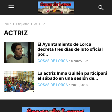
Inicio
Etiquetas
ACTRIZ
ACTRIZ
El Ayuntamiento de Lorca
decreta tres días de luto oficial
por...
COSAS DE LORCA
-
07/02/2022
La actriz Inma Guillén participará
el sábado en una sesión de...
COSAS DE LORCA
-
20/10/2016