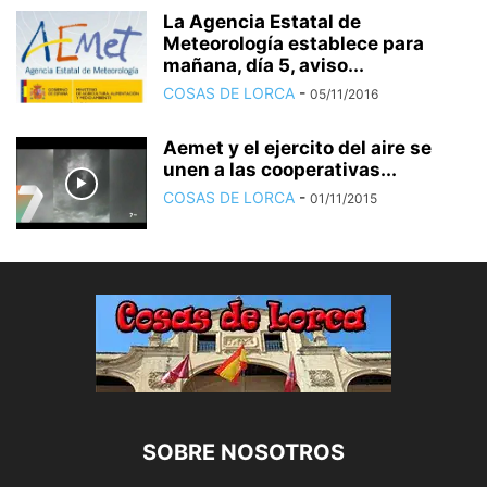
La Agencia Estatal de
Meteorología establece para
mañana, día 5, aviso...
COSAS DE LORCA
-
05/11/2016
Aemet y el ejercito del aire se
unen a las cooperativas...
COSAS DE LORCA
-
01/11/2015
SOBRE NOSOTROS