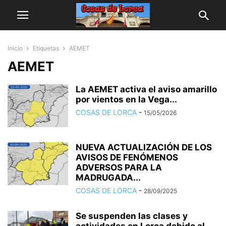
Inicio
Etiquetas
AEMET
AEMET
La AEMET activa el aviso amarillo
por vientos en la Vega...
COSAS DE LORCA
-
15/05/2026
NUEVA ACTUALIZACIÓN DE LOS
AVISOS DE FENÓMENOS
ADVERSOS PARA LA
MADRUGADA...
COSAS DE LORCA
-
28/09/2025
Se suspenden las clases y