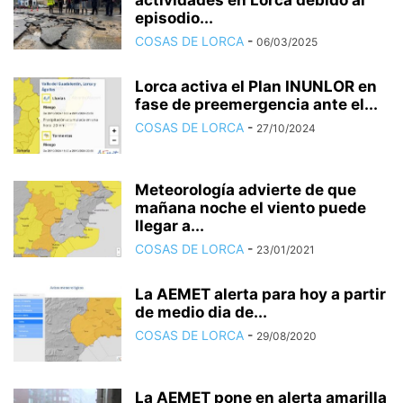
actividades en Lorca debido al
episodio...
COSAS DE LORCA
-
06/03/2025
Lorca activa el Plan INUNLOR en
fase de preemergencia ante el...
COSAS DE LORCA
-
27/10/2024
Meteorología advierte de que
mañana noche el viento puede
llegar a...
COSAS DE LORCA
-
23/01/2021
La AEMET alerta para hoy a partir
de medio dia de...
COSAS DE LORCA
-
29/08/2020
La AEMET pone en alerta amarilla