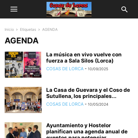
Inicio
Etiquetas
AGENDA
AGENDA
La música en vivo vuelve con
fuerza a Sala Silos (Lorca)
COSAS DE LORCA
-
10/09/2025
La Casa de Guevara y el Coso de
Sutullena, los principales...
COSAS DE LORCA
-
10/05/2024
Ayuntamiento y Hostelor
planifican una agenda anual de
eventos para potenciar...