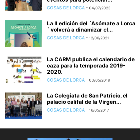
COSAS DE LORCA
-
04/07/2023
La II edición del ´Asómate a Lorca
´ volverá a dinamizar el...
COSAS DE LORCA
-
12/06/2021
La CARM publica el calendario de
caza para la temporada 2019-
2020.
COSAS DE LORCA
-
03/05/2019
La Colegiata de San Patricio, el
palacio califal de la Virgen...
COSAS DE LORCA
-
16/05/2017