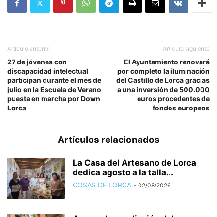
Artículo anterior
Artículo siguiente
27 de jóvenes con
El Ayuntamiento renovará
discapacidad intelectual
por completo la iluminación
participan durante el mes de
del Castillo de Lorca gracias
julio en la Escuela de Verano
a una inversión de 500.000
puesta en marcha por Down
euros procedentes de
Lorca
fondos europeos
Artículos relacionados
La Casa del Artesano de Lorca
dedica agosto a la talla...
COSAS DE LORCA
-
02/08/2026