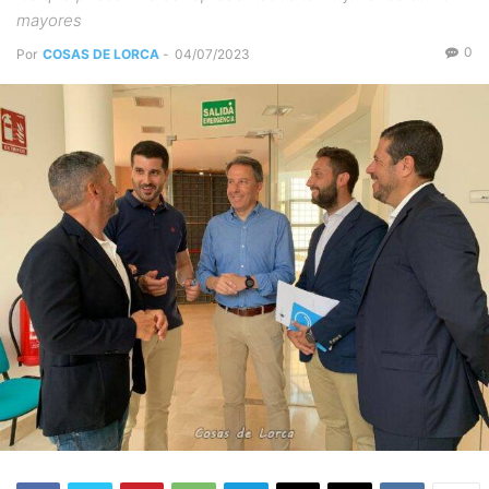
mayores
0
Por
COSAS DE LORCA
-
04/07/2023