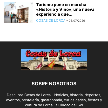
Turismo pone en marcha
«Historia y Vino», una nueva
experiencia que...
COSAS DE LORCA
-
08/07/2026
SOBRE NOSOTROS
Descubre Cosas de Lorca - Noticias, historia, deportes,
eventos, hostelería, gastronomía, curiosidades, fiestas y
cultura de Lorca, la Ciudad del Sol