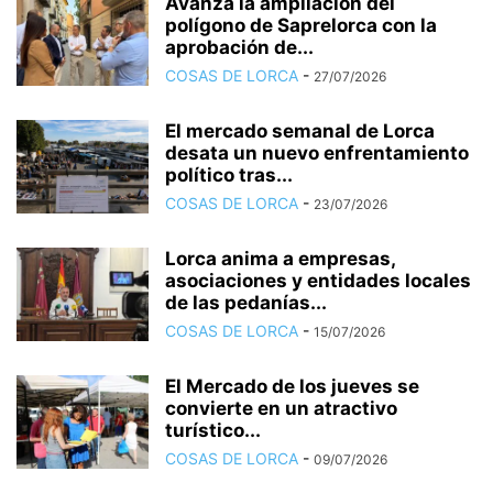
Avanza la ampliación del
polígono de Saprelorca con la
aprobación de...
COSAS DE LORCA
-
27/07/2026
El mercado semanal de Lorca
desata un nuevo enfrentamiento
político tras...
COSAS DE LORCA
-
23/07/2026
Lorca anima a empresas,
asociaciones y entidades locales
de las pedanías...
COSAS DE LORCA
-
15/07/2026
El Mercado de los jueves se
convierte en un atractivo
turístico...
COSAS DE LORCA
-
09/07/2026