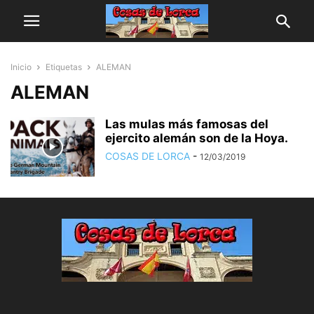
Inicio
Etiquetas
ALEMAN
ALEMAN
Las mulas más famosas del
ejercito alemán son de la Hoya.
COSAS DE LORCA
-
12/03/2019