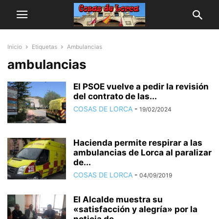
Inicio
Etiquetas
Ambulancias
ambulancias
El PSOE vuelve a pedir la revisión
del contrato de las...
COSAS DE LORCA
-
19/02/2024
Hacienda permite respirar a las
ambulancias de Lorca al paralizar
de...
COSAS DE LORCA
-
04/09/2019
El Alcalde muestra su
«satisfacción y alegría» por la