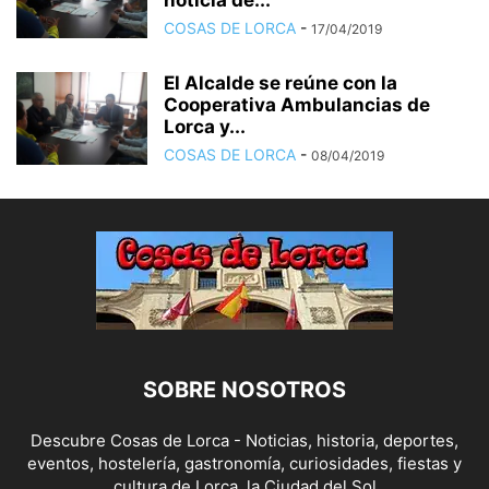
noticia de...
COSAS DE LORCA
-
17/04/2019
El Alcalde se reúne con la
Cooperativa Ambulancias de
Lorca y...
COSAS DE LORCA
-
08/04/2019
SOBRE NOSOTROS
Descubre Cosas de Lorca - Noticias, historia, deportes,
eventos, hostelería, gastronomía, curiosidades, fiestas y
cultura de Lorca, la Ciudad del Sol