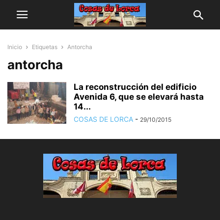
Inicio
Etiquetas
Antorcha
antorcha
La reconstrucción del edificio
Avenida 6, que se elevará hasta
14...
COSAS DE LORCA
-
29/10/2015