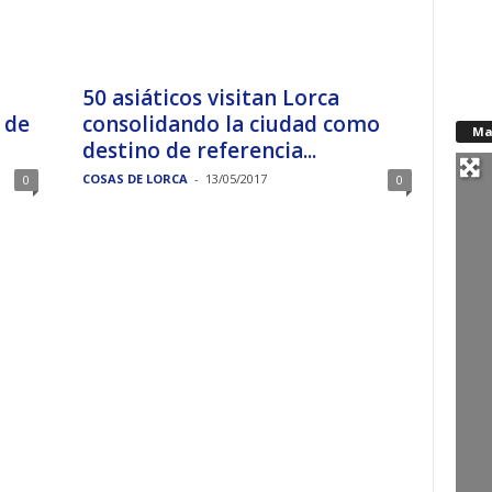
a
50 asiáticos visitan Lorca
 de
consolidando la ciudad como
Ma
destino de referencia...
COSAS DE LORCA
-
13/05/2017
0
0