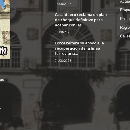
Actua
05/08/2026
Empre
Casalduero reclama un plan
Paisa
de choque definitivo para
acabar con las...
Regio
05/08/2026
Calle
Lorca reitera su apoyo a la
recuperación de la línea
ferroviaria...
04/08/2026
r
das