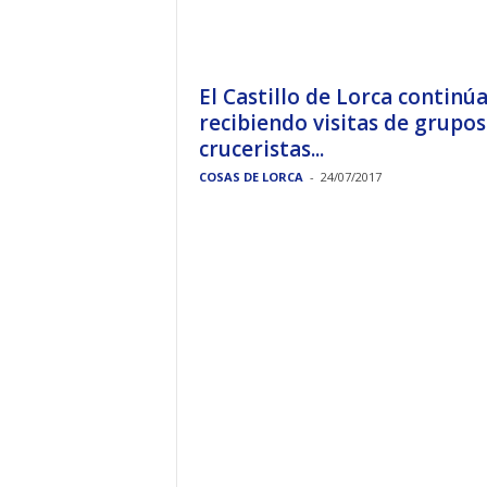
El Castillo de Lorca continú
recibiendo visitas de grupos
cruceristas...
COSAS DE LORCA
-
24/07/2017