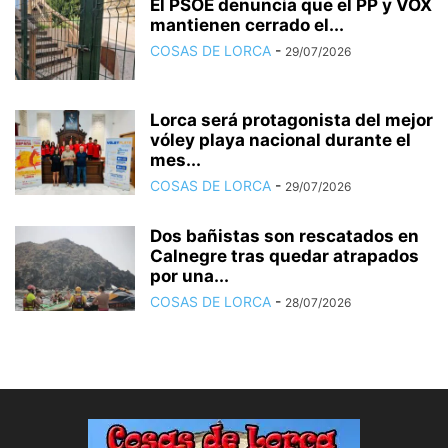
El PSOE denuncia que el PP y VOX
mantienen cerrado el...
COSAS DE LORCA
-
29/07/2026
Lorca será protagonista del mejor
vóley playa nacional durante el
mes...
COSAS DE LORCA
-
29/07/2026
Dos bañistas son rescatados en
Calnegre tras quedar atrapados
por una...
COSAS DE LORCA
-
28/07/2026