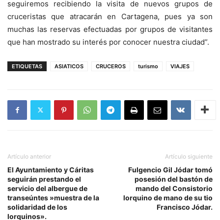
seguiremos recibiendo la visita de nuevos grupos de
cruceristas que atracarán en Cartagena, pues ya son
muchas las reservas efectuadas por grupos de visitantes
que han mostrado su interés por conocer nuestra ciudad”.
ETIQUETAS
ASIATICOS
CRUCEROS
turismo
VIAJES
Artículo anterior
Artículo siguiente
El Ayuntamiento y Cáritas
Fulgencio Gil Jódar tomó
seguirán prestando el
posesión del bastón de
servicio del albergue de
mando del Consistorio
transeúntes »muestra de la
lorquino de mano de su tio
solidaridad de los
Francisco Jódar.
lorquinos».