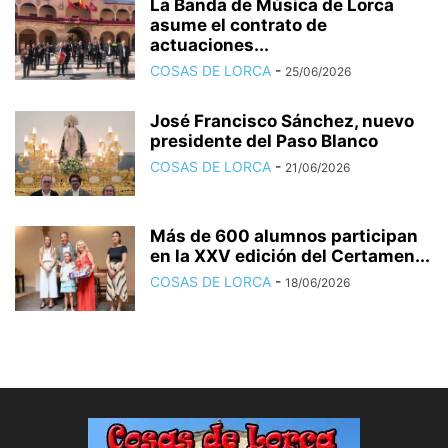
La Banda de Música de Lorca
asume el contrato de
actuaciones...
COSAS DE LORCA
-
25/06/2026
José Francisco Sánchez, nuevo
presidente del Paso Blanco
COSAS DE LORCA
-
21/06/2026
Más de 600 alumnos participan
en la XXV edición del Certamen...
COSAS DE LORCA
-
18/06/2026