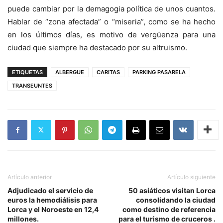
puede cambiar por la demagogia política de unos cuantos.
Hablar de “zona afectada” o “miseria”, como se ha hecho
en los últimos días, es motivo de vergüenza para una
ciudad que siempre ha destacado por su altruismo.
ETIQUETAS
ALBERGUE
CARITAS
PARKING PASARELA
TRANSEUNTES
Artículo anterior
Artículo siguiente
Adjudicado el servicio de
50 asiáticos visitan Lorca
euros la hemodiálisis para
consolidando la ciudad
Lorca y el Noroeste en 12,4
como destino de referencia
millones.
para el turismo de cruceros .