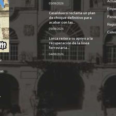
Actua
05/08/2026
Empre
Casalduero reclama un plan
Paisa
de choque definitivo para
acabar con las...
Regio
05/08/2026
Calle
Lorca reitera su apoyo a la
recuperación de la línea
ferroviaria...
04/08/2026
r
das