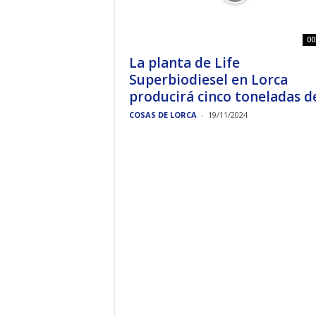
00
La planta de Life
Superbiodiesel en Lorca
producirá cinco toneladas de.
COSAS DE LORCA
-
19/11/2024