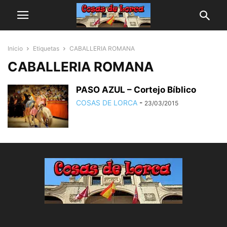
Inicio
Etiquetas
CABALLERIA ROMANA
CABALLERIA ROMANA
PASO AZUL – Cortejo Bíblico
COSAS DE LORCA
-
23/03/2015