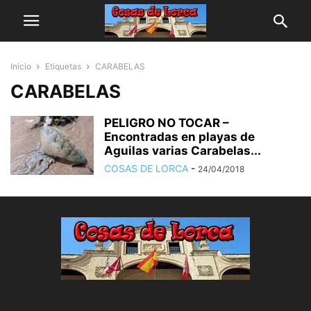
Inicio
Etiquetas
CARABELAS
CARABELAS
PELIGRO NO TOCAR –
Encontradas en playas de
Aguilas varias Carabelas...
COSAS DE LORCA
-
24/04/2018