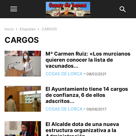
Inicio
Etiquetas
CARGOS
CARGOS
Mª Carmen Ruiz: «Los murcianos
quieren conocer la lista de
vacunados...
COSAS DE LORCA
-
08/02/2021
El Ayuntamiento tiene 14 cargos
de confianza, 6 de ellos
adscritos...
COSAS DE LORCA
-
06/06/2017
El Alcalde dota de una nueva
estructura organizativa a la