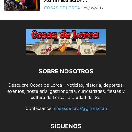
Administración...
COSAS DE LORCA
-
23/05/2017
SOBRE NOSOTROS
Descubre Cosas de Lorca - Noticias, historia, deportes,
eventos, hostelería, gastronomía, curiosidades, fiestas y
cultura de Lorca, la Ciudad del Sol
Contáctanos:
cosasdelorca@gmail.com
SÍGUENOS