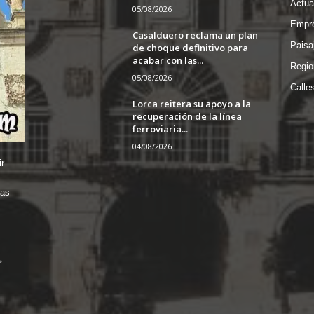
Actua
05/08/2026
Empre
Casalduero reclama un plan
Paisa
de choque definitivo para
acabar con las...
Regio
05/08/2026
Calle
Lorca reitera su apoyo a la
recuperación de la línea
ferroviaria...
04/08/2026
r
das