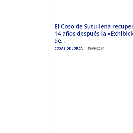
El Coso de Sutullena recupe
14 años después la «Exhibic
de...
COSAS DE LORCA
-
18/09/2024