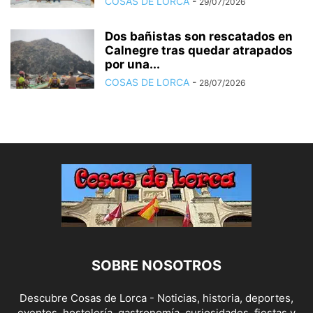
COSAS DE LORCA
-
29/07/2026
Dos bañistas son rescatados en
Calnegre tras quedar atrapados
por una...
COSAS DE LORCA
-
28/07/2026
SOBRE NOSOTROS
Descubre Cosas de Lorca - Noticias, historia, deportes,
eventos, hostelería, gastronomía, curiosidades, fiestas y