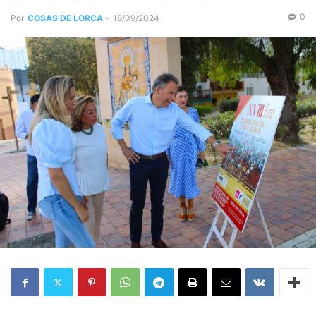
0
Por
COSAS DE LORCA
-
18/09/2024