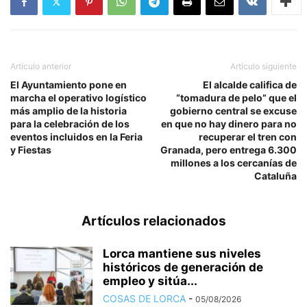
Artículo anterior
Artículo siguiente
El Ayuntamiento pone en
El alcalde califica de
marcha el operativo logístico
“tomadura de pelo” que el
más amplio de la historia
gobierno central se excuse
para la celebración de los
en que no hay dinero para no
eventos incluidos en la Feria
recuperar el tren con
y Fiestas
Granada, pero entrega 6.300
millones a los cercanías de
Cataluña
Artículos relacionados
Lorca mantiene sus niveles
históricos de generación de
empleo y sitúa...
COSAS DE LORCA
-
05/08/2026