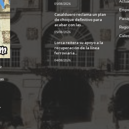
Actua
05/08/2026
Empre
Casalduero reclama un plan
Paisa
de choque definitivo para
acabar con las...
Regio
05/08/2026
Calle
Lorca reitera su apoyo a la
recuperación de la línea
ferroviaria...
04/08/2026
r
das