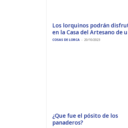
Los lorquinos podrán disfru
en la Casa del Artesano de un
COSAS DE LORCA
-
20/10/2023
¿Que fue el pósito de los
panaderos?