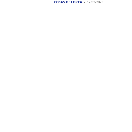
COSAS DE LORCA
-
12/02/2020