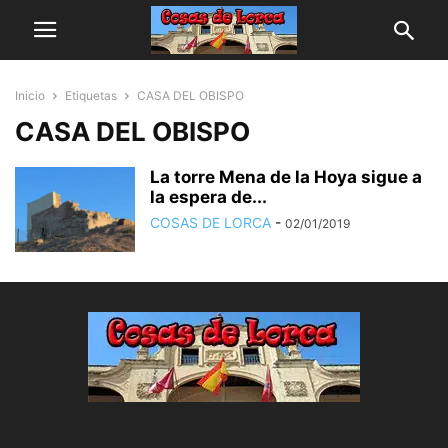
Inicio
Etiquetas
CASA DEL OBISPO
CASA DEL OBISPO
La torre Mena de la Hoya sigue a
la espera de...
COSAS DE LORCA
-
02/01/2019