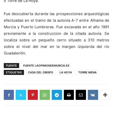
o Torre de La Hoya.
Fue descubierta durante las prospecciones arqueológicas
efectuadas en el tramo de la autovía A-7 entre Alhama de
Murcia y Puerto Lumbreras. Fue excavada en el año 1991
previamente a la construccion de la citada autovía. Se
localiza sobre un pequeño cerro situado a 310 metros
sobre el nivel del mar en la margen izquierda del río
Guadalentín.
FUENTE
FUENTE LAOPINIONDEMURCIA.ES
ETIQUETAS
CASA DEL OBISPO
LA HOYA
TORRE MENA