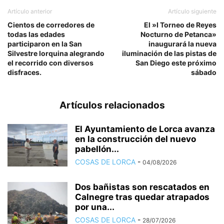
Artículo anterior
Artículo siguiente
Cientos de corredores de
El »I Torneo de Reyes
todas las edades
Nocturno de Petanca»
participaron en la San
inaugurará la nueva
Silvestre lorquina alegrando
iluminación de las pistas de
el recorrido con diversos
San Diego este próximo
disfraces.
sábado
Artículos relacionados
El Ayuntamiento de Lorca avanza
en la construcción del nuevo
pabellón...
COSAS DE LORCA
-
04/08/2026
Dos bañistas son rescatados en
Calnegre tras quedar atrapados
por una...
COSAS DE LORCA
-
28/07/2026