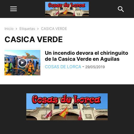
Inicio
Etiquetas
CASICA VERDE
CASICA VERDE
Un incendio devora el chiringuito
de la Casica Verde en Aguilas
COSAS DE LORCA
-
29/05/2019