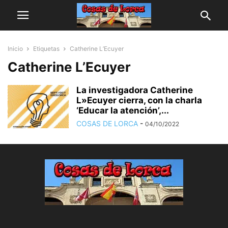
Inicio
Etiquetas
Catherine L’Ecuyer
Catherine L’Ecuyer
La investigadora Catherine
L»Ecuyer cierra, con la charla
‘Educar la atención’,...
COSAS DE LORCA
-
04/10/2022