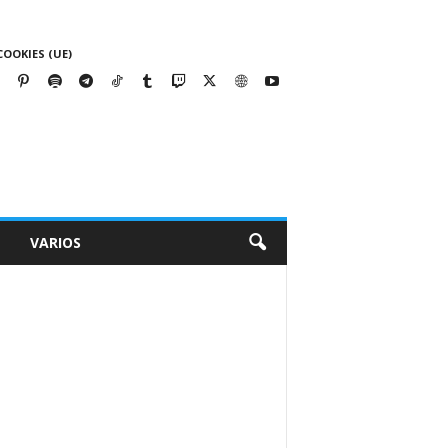
COOKIES (UE)
VARIOS