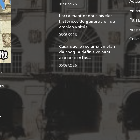
Actua
08/08/2026
Empre
Lorca mantiene sus niveles
Paisa
históricos de generación de
empleo y sitúa...
Regio
05/08/2026
Calle
Casalduero reclama un plan
de choque definitivo para
acabar con las...
05/08/2026
r
das