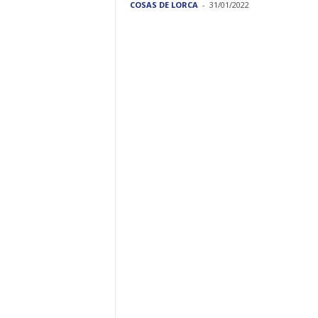
COSAS DE LORCA
-
31/01/2022