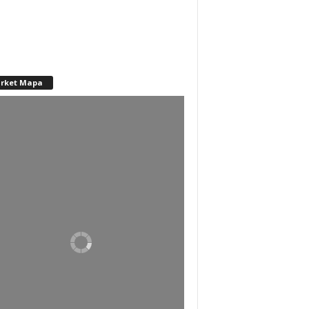
rket Mapa