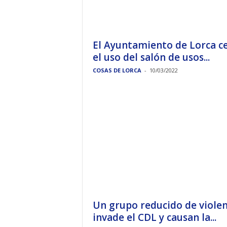
El Ayuntamiento de Lorca c
el uso del salón de usos...
COSAS DE LORCA
-
10/03/2022
Un grupo reducido de viole
invade el CDL y causan la...