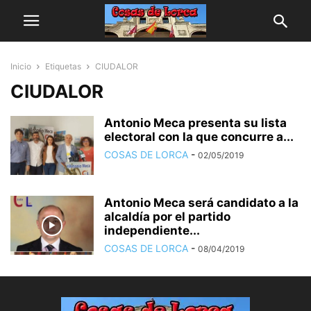
Inicio
Etiquetas
CIUDALOR
CIUDALOR
Antonio Meca presenta su lista
electoral con la que concurre a...
COSAS DE LORCA
-
02/05/2019
Antonio Meca será candidato a la
alcaldía por el partido
independiente...
COSAS DE LORCA
-
08/04/2019