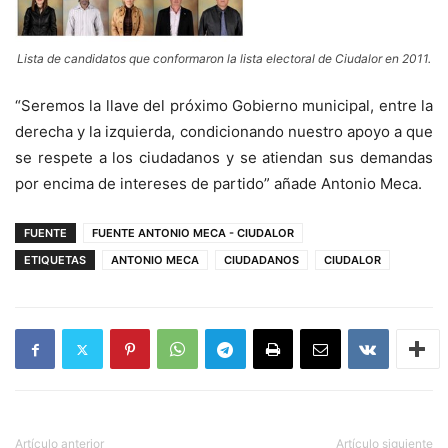
Lista de candidatos que conformaron la lista electoral de Ciudalor en 2011.
“Seremos la llave del próximo Gobierno municipal, entre la
derecha y la izquierda, condicionando nuestro apoyo a que
se respete a los ciudadanos y se atiendan sus demandas
por encima de intereses de partido” añade Antonio Meca.
FUENTE
FUENTE ANTONIO MECA - CIUDALOR
ETIQUETAS
ANTONIO MECA
CIUDADANOS
CIUDALOR
Artículo anterior
Artículo siguiente