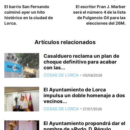
El barrio San Fernando
El escritor Fran J. Marber
culminó ayer un hito
será el número 4 de la lista
histórico en la ciudad de
de Fulgencio Gil para las
Lorca.
elecciones del 26M.
Artículos relacionados
Casalduero reclama un plan de
choque definitivo para acabar
con las...
COSAS DE LORCA
-
05/08/2026
El Ayuntamiento de Lorca
impulsa un doble homenaje a dos
vecinos...
COSAS DE LORCA
-
27/07/2026
El Ayuntamiento propondrá dar el
nombre de »Rvdo. D. Régulo