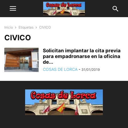
Inicio
Etiquetas
CIVICO
CIVICO
Solicitan implantar la cita previa
para empadronarse en la oficina
de...
COSAS DE LORCA
-
31/01/2019