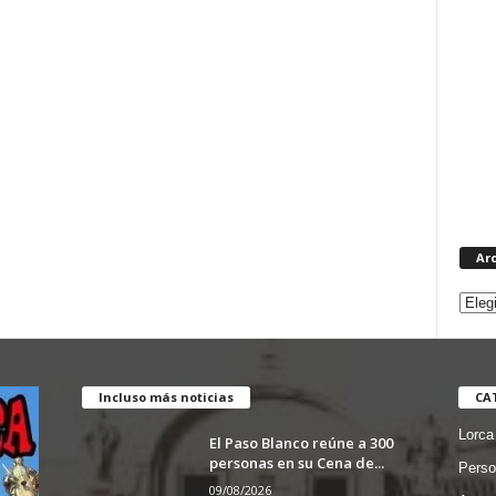
Ar
Incluso más noticias
CA
Lorca
El Paso Blanco reúne a 300
personas en su Cena de...
Perso
09/08/2026