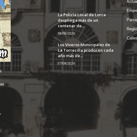
Actua
Empre
La Policía Local de Lorca
despliega más de un
Paisa
centenar de...
Regio
08/08/2026
Calle
Los Viveros Municipales de
La Torrecilla producen cada
año más de...
07/08/2026
r
das