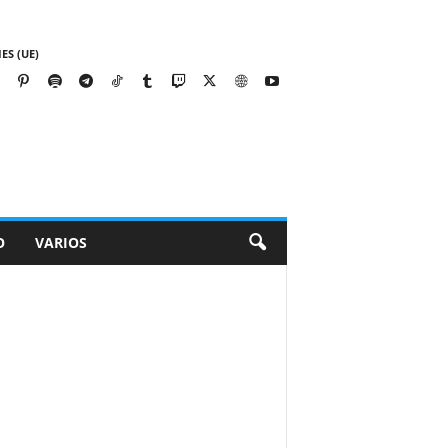
ES (UE)
O
VARIOS