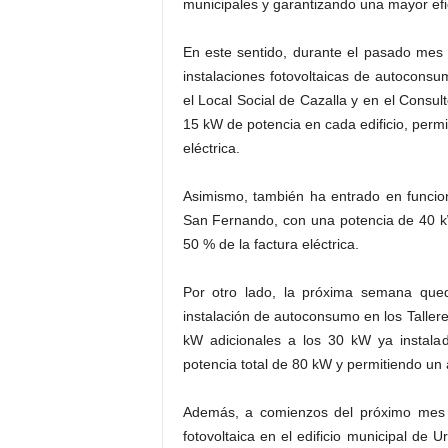
municipales y garantizando una mayor efica
En este sentido, durante el pasado mes 
instalaciones fotovoltaicas de autocons
el Local Social de Cazalla y en el Consu
15 kW de potencia en cada edificio, perm
eléctrica.
Asimismo, también ha entrado en funciona
San Fernando, con una potencia de 40 k
50 % de la factura eléctrica.
Por otro lado, la próxima semana qued
instalación de autoconsumo en los Taller
kW adicionales a los 30 kW ya instala
potencia total de 80 kW y permitiendo un a
Además, a comienzos del próximo mes de
fotovoltaica en el edificio municipal d