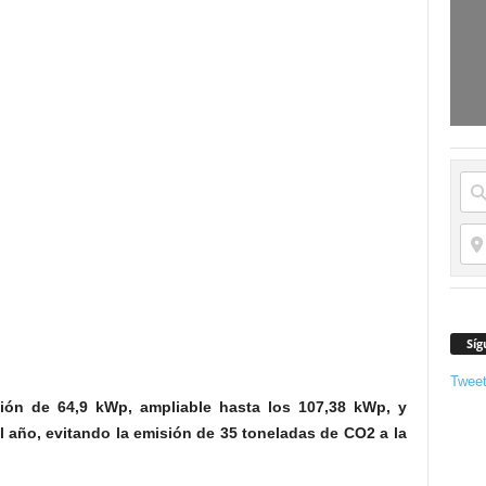
Síg
Twee
ión de 64,9 kWp, ampliable hasta los 107,38 kWp, y
l año, evitando la emisión de 35 toneladas de CO2 a la