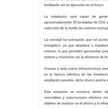
facilitando así su ejecución en el futuro.
La instalación será capaz de gene
aproximadamente 35 toneladas de CO2 a 
reducción de la huella de carbono municip
La concejal ha subrayado que «el punto
energético, ya que abastece a instalaci
entorno, lo que permitirá aprovechar pr
solares y maximizar así la eficiencia de la
Gracias a esta nueva infraestructura en
en la factura eléctrica de las instala
ampliación prevista, dicho ahorro podría a
Esta actuación se enmarca dentro de 
renovables y autoconsumo eléctrico mu
objetivo de avanzar en el ahorro y la efi