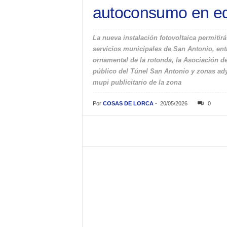
autoconsumo en edi
La nueva instalación fotovoltaica permitirá
servicios municipales de San Antonio, entr
ornamental de la rotonda, la Asociación d
público del Túnel San Antonio y zonas ad
mupi publicitario de la zona
Por
COSAS DE LORCA
-
20/05/2026
0