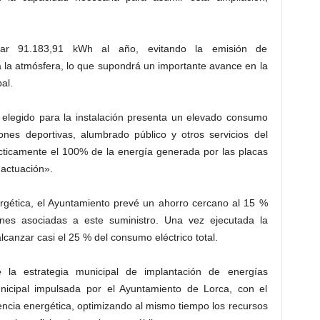
rar 91.183,91 kWh al año, evitando la emisión de
la atmósfera, lo que supondrá un importante avance en la
al.
 elegido para la instalación presenta un elevado consumo
ones deportivas, alumbrado público y otros servicios del
ácticamente el 100% de la energía generada por las placas
 actuación».
ergética, el Ayuntamiento prevé un ahorro cercano al 15 %
ciones asociadas a este suministro. Una vez ejecutada la
lcanzar casi el 25 % del consumo eléctrico total.
la estrategia municipal de implantación de energías
nicipal impulsada por el Ayuntamiento de Lorca, con el
ciencia energética, optimizando al mismo tiempo los recursos