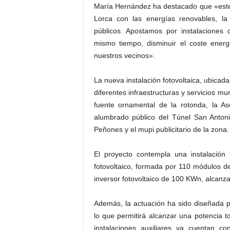
María Hernández ha destacado que «este 
Lorca con las energías renovables, la 
públicos. Apostamos por instalaciones 
mismo tiempo, disminuir el coste energ
nuestros vecinos».
La nueva instalación fotovoltaica, ubicada
diferentes infraestructuras y servicios mun
fuente ornamental de la rotonda, la As
alumbrado público del Túnel San Anton
Peñones y el mupi publicitario de la zona.
El proyecto contempla una instalació
fotovoltaico, formada por 110 módulos de
inversor fotovoltaico de 100 KWn, alcan
Además, la actuación ha sido diseñada p
lo que permitirá alcanzar una potencia t
instalaciones auxiliares ya cuentan c