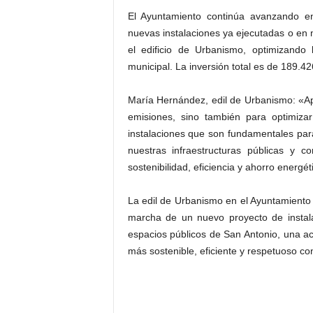
El Ayuntamiento continúa avanzando en
nuevas instalaciones ya ejecutadas o en 
el edificio de Urbanismo, optimizando 
municipal. La inversión total es de 189.4
María Hernández, edil de Urbanismo: «Ap
emisiones, sino también para optimizar
instalaciones que son fundamentales pa
nuestras infraestructuras públicas y c
sostenibilidad, eficiencia y ahorro energét
La edil de Urbanismo en el Ayuntamiento
marcha de un nuevo proyecto de instala
espacios públicos de San Antonio, una a
más sostenible, eficiente y respetuoso co