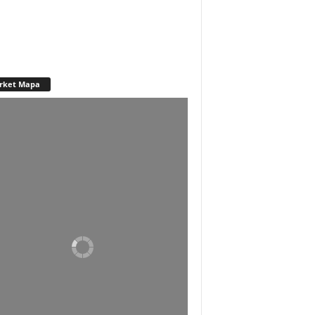
rket Mapa