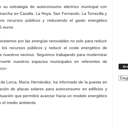
 su estrategia de autoconsumo eléctrico municipal con
marcha en Cazalla, La Hoya, San Fernando, La Torrecilla y
los recursos públicos y reduciendo el gasto energético
26 euros
ostamos por las energías renovables no solo para reducir
 los recursos públicos y reducir el coste energético de
ra nuestros vecinos. Seguimos trabajando para modernizar
onvertir nuestros espacios municipales en referentes de
Arc
ico»
 de Lorca, María Hernández, ha informado de la puesta en
ción de placas solares para autoconsumo en edificios y
ctuación que permitirá avanzar hacia un modelo energético
n el medio ambiente.