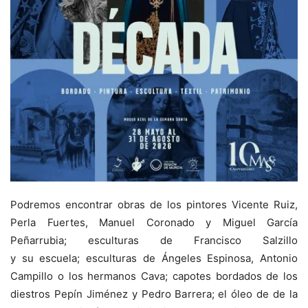
Podremos encontrar o
bras de los pintores Vicente Ruiz,
Perla Fuertes, Manuel Coronado
y
Miguel García
Peñarrubia;
e
sculturas de Francisco Salzillo
y
su
escuela;
esculturas de Ángeles Espinosa, Antonio
Campillo o los hermanos Cava; c
apotes bordados de los
diestros Pepín Jiménez y Pedro Barrera;
e
l óleo de de la