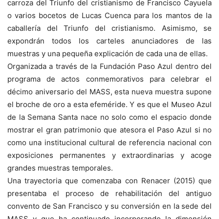
carroza del Triunfo del cristianismo
de Francisco Cayuela
o varios b
ocetos de Lucas Cuenca para los mantos de la
caballería del Triunfo del cristianismo.
Asimismo, se
expondrán todos los
carteles anunciadores de
las
muestras y una pequeña explicación de cada una de ellas
.
Organizada a
través de la Fundación Paso Azul dentro del
programa de actos conmemorativos para celebrar el
décimo aniversario del MASS, esta nueva muestra supone
el broche de oro a esta efeméride. Y es que el Museo Azul
de la Semana Santa nace no solo como el espacio donde
mostrar el gran patrimonio que atesora el Paso Azul si no
como una institucional cultural de referencia nacional con
exposiciones permanentes y extraordinarias y acoge
grandes muestras temporales.
Una
trayectoria que comenzaba con
Renacer
(2015) que
presentaba el proceso de rehabilitación del antiguo
convento de San Francisco y su conversión en la sede del
MASS y que ha continuado incorporando la dimensión