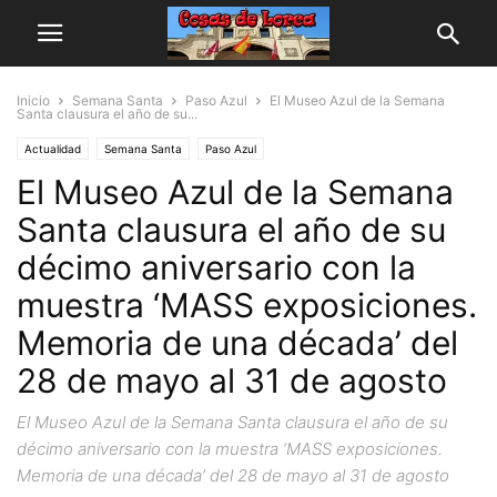
Inicio
Semana Santa
Paso Azul
El Museo Azul de la Semana
Santa clausura el año de su...
Actualidad
Semana Santa
Paso Azul
El Museo Azul de la Semana
Santa clausura el año de su
décimo aniversario con la
muestra ‘MASS exposiciones.
Memoria de una década’ del
28 de mayo al 31 de agosto
El Museo Azul de la Semana Santa clausura el año de su
décimo aniversario con la muestra ‘MASS exposiciones.
Memoria de una década’ del 28 de mayo al 31 de agosto