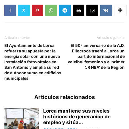
Artículo anterior
Artículo siguiente
El Ayuntamiento de Lorca
El 50º aniversario de la A.D.
refuerza su apuesta por la
Eliocroca traerá a Lorca un
energía solar con una nueva
partido internacional de
instalación fotovoltaica en
voleibol femenino y el primer
San Antonio y amplía su red
‘JR NBA’ de la Región
de autoconsumo en edificios
municipales
Artículos relacionados
Lorca mantiene sus niveles
históricos de generación de
empleo y sitúa...