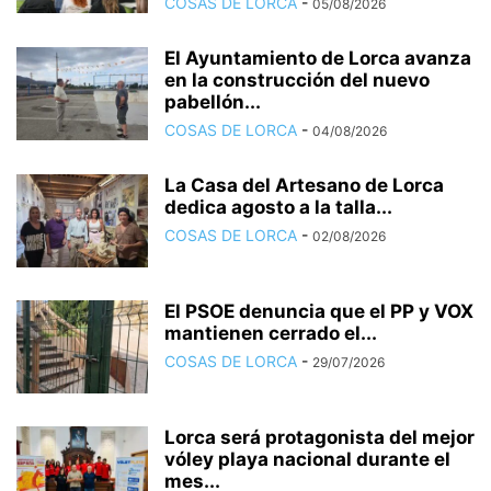
COSAS DE LORCA
-
05/08/2026
El Ayuntamiento de Lorca avanza
en la construcción del nuevo
pabellón...
COSAS DE LORCA
-
04/08/2026
La Casa del Artesano de Lorca
dedica agosto a la talla...
COSAS DE LORCA
-
02/08/2026
El PSOE denuncia que el PP y VOX
mantienen cerrado el...
COSAS DE LORCA
-
29/07/2026
Lorca será protagonista del mejor
vóley playa nacional durante el
mes...