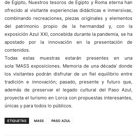
de Egipto, Nuestros tesoros de Egipto
y
Roma eterna
han
ofrecido al visitante experiencias didácticas e inmersivas,
combinando recreaciones, piezas originales y elementos
del patrimonio propio de la hermandad y, con la
exposición
Azul XXI,
concebida durante la pandemia
,
se
ha
apostado por la innovación en la presentación de
contenidos.
Todas estas muestras estarán presentes en una
sola
‘MASS exposiciones. Memoria de una década’ donde
los visitantes podrán disfrutar de un fiel
equilibrio entre
tradición e innovación; pasado, presente y futuro que,
además de preservar el legado cultural del Paso Azul,
proyecta el turismo en Lorca con propuestas interesantes,
únicas y para todos lo públicos.
ETIQUETAS
MASS
PASO AZUL