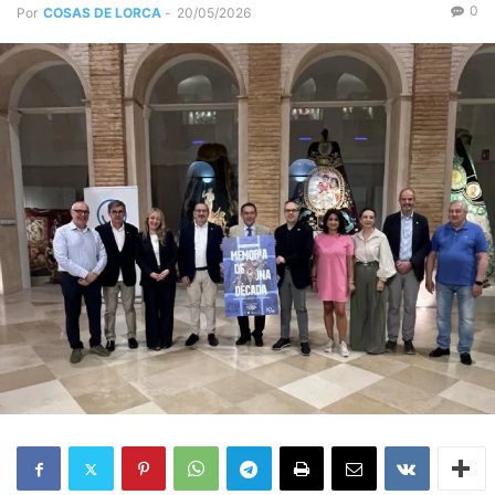
0
Por
COSAS DE LORCA
-
20/05/2026