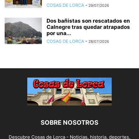
COSAS DE LORCA
-
29/07/2026
Dos bañistas son rescatados en
Calnegre tras quedar atrapados
por una...
COSAS DE LORCA
-
28/07/2026
SOBRE NOSOTROS
Descubre Cosas de Lorca - Noticias, historia, deportes,