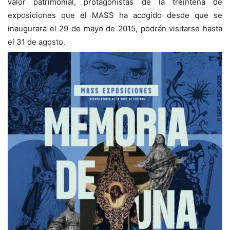
valor patrimonial, protagonistas de
la
treintena de
exposiciones que el MASS ha acogido desde que se
inaugurara el 29 de mayo de 2015, podrá
n
visitarse
hasta
e
l 31 de agosto.