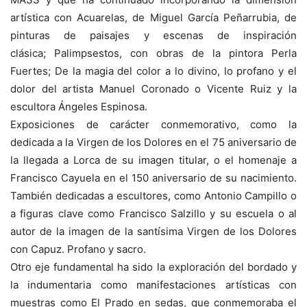
artística con
Acuarelas
, de Miguel García Peñarrubia, de
pinturas de paisajes y escenas de inspiración
clásica;
Palimpsestos
, con obras de la pintora Perla
Fuertes;
De la magia del color a lo divino, lo profano y el
dolor
del artista
Manuel Coronado o Vicente Ruiz y la
escultora Ángeles Espinosa.
Exposiciones de carácter conmemorativo, como la
dedicada a la Virgen de los Dolores en el 75 aniversario de
la llegada a Lorca de su imagen titular, o el homenaje a
Francisco Cayuela en el 150 aniversario de su nacimiento.
También dedicadas a escultores, como Antonio Campillo o
a figuras clave como Francisco Salzillo y su escuela o al
autor de la imagen de la santísima Virgen de los Dolores
con
Capuz. Profano y sacro.
Otro eje fundamental ha sido la exploración del bordado y
la indumentaria como manifestaciones artísticas con
muestras como
El Prado en sedas
, que conmemoraba el