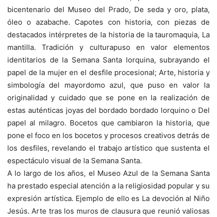
bicentenario del Museo del Prado,
De seda y oro, plata,
óleo o azabache. Capotes con historia
, con piezas de
destacados intérpretes de la historia de la tauromaquia,
La
mantilla. Tradición y cultura
puso en valor elementos
identitarios de la Semana Santa lorquina, subrayando el
papel de la mujer en el desfile procesional;
Arte, historia y
simbología del mayordomo azul
, que puso en valor la
originalidad y cuidado que se pone en la realización de
estas auténticas joyas del bordado bordado lorquino o
Del
papel al milagro. Bocetos que cambiaron la historia
, que
pone el foco en los bocetos y procesos creativos detrás de
los desfiles, revelando el trabajo artístico que sustenta el
espectáculo visual de la Semana Santa.
A lo largo de los años, el Museo Azul de la Semana Santa
ha prestado especial atención a la religiosidad popular y su
expresión artística. Ejemplo de ello es
La devoción al Niño
Jesús. Arte tras los muros de clausura
que reunió valiosas