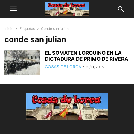
Inicio
Etiquetas
Conde san julian
conde san julian
EL SOMATEN LORQUINO EN LA
DICTADURA DE PRIMO DE RIVERA
COSAS DE LORCA
-
29/11/2015