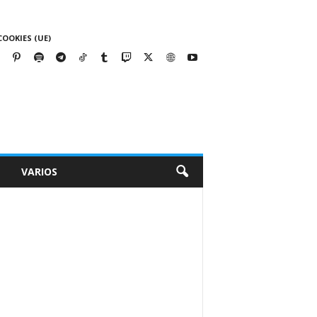
COOKIES (UE)
VARIOS