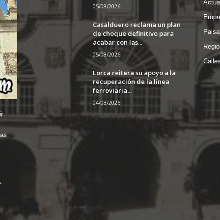
Actua
05/08/2026
Empre
Casalduero reclama un plan
Paisa
de choque definitivo para
acabar con las...
Regio
05/08/2026
Calle
Lorca reitera su apoyo a la
recuperación de la línea
ferroviaria...
04/08/2026
r
das